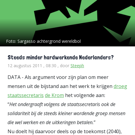
Foto:
Sargasso achtergrond wereldbol
Steeds minder hardwerkende Nederlanders?
12 augustus 2011 , 08:30
, door
Steeph
DATA - Als argument voor zijn plan om meer
mensen uit de bijstand aan het werk te krijgen
droeg
staatssecretaris
de Krom
het volgende aan:
“
Het ondergraaft volgens de staatssecretaris ook de
solidariteit bij de steeds kleiner wordende groep mensen
die wel werken en de uitkeringen betalen.
”
Nu doelt hij daarvoor deels op de toekomst (2040),