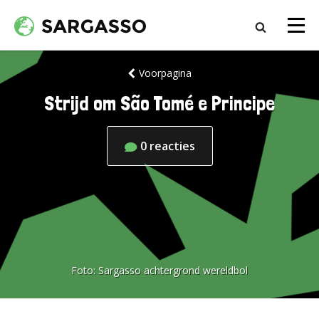
Voorpagina
Strijd om São Tomé e Principe
0
reacties
Foto:
Sargasso achtergrond wereldbol