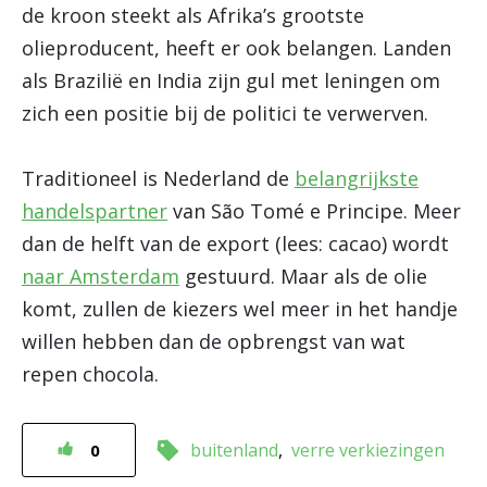
de kroon steekt als Afrika’s grootste
olieproducent, heeft er ook belangen. Landen
als Brazilië en India zijn gul met leningen om
zich een positie bij de politici te verwerven.
Traditioneel is Nederland de
belangrijkste
handelspartner
van São Tomé e Principe. Meer
dan de helft van de export (lees: cacao) wordt
naar Amsterdam
gestuurd. Maar als de olie
komt, zullen de kiezers wel meer in het handje
willen hebben dan de opbrengst van wat
repen chocola.
buitenland
verre verkiezingen
0