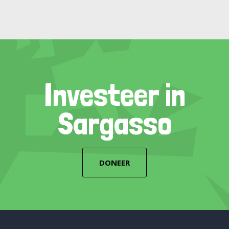
Investeer in
Sargasso
DONEER