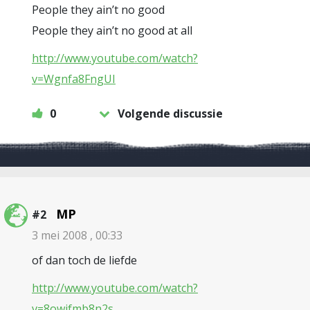
People they ain’t no good
People they ain’t no good at all
http://www.youtube.com/watch?
v=Wgnfa8FngUI
0
Volgende discussie
MP
#2
3 mei 2008 , 00:33
of dan toch de liefde
http://www.youtube.com/watch?
v=8owifmb8n2s