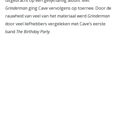
uitgebracht op een gelijknamig album. Met
Grinderman
ging Cave vervolgens op toernee. Door de
rauwheid van veel van het materiaal werd
Grinderman
door veel liefhebbers vergeleken met Cave’s eerste
band
The Birthday Party
.