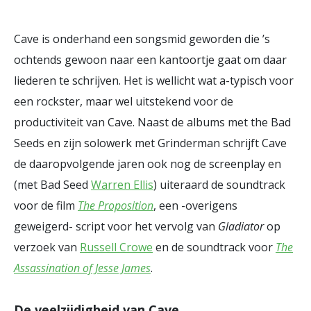
Cave is onderhand een songsmid geworden die ’s
ochtends gewoon naar een kantoortje gaat om daar
liederen te schrijven. Het is wellicht wat a-typisch voor
een rockster, maar wel uitstekend voor de
productiviteit van Cave. Naast de albums met the Bad
Seeds en zijn solowerk met Grinderman schrijft Cave
de daaropvolgende jaren ook nog de screenplay en
(met Bad Seed
Warren Ellis
) uiteraard de soundtrack
voor de film
The Proposition
, een -overigens
geweigerd- script voor het vervolg van
Gladiator
op
verzoek van
Russell Crowe
en de soundtrack voor
The
Assassination of Jesse James
.
De veelzijdigheid van Cave