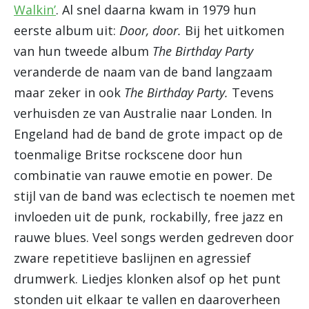
Walkin’
. Al snel daarna kwam in 1979 hun
eerste album uit:
Door, door.
Bij het uitkomen
van hun tweede album
The Birthday Party
veranderde de naam van de band langzaam
maar zeker in ook
The Birthday Party.
Tevens
verhuisden ze van Australie naar Londen. In
Engeland had de band de grote impact op de
toenmalige Britse rockscene door hun
combinatie van rauwe emotie en power. De
stijl van de band was eclectisch te noemen met
invloeden uit de punk, rockabilly, free jazz en
rauwe blues. Veel songs werden gedreven door
zware repetitieve baslijnen en agressief
drumwerk. Liedjes klonken alsof op het punt
stonden uit elkaar te vallen en daaroverheen