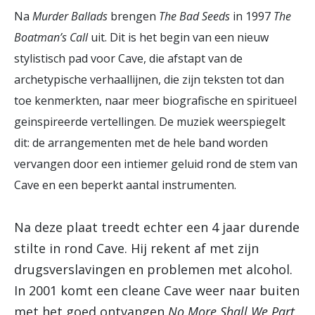
Na
Murder Ballads
brengen
The Bad Seeds
in 1997
The
Boatman’s Call
uit. Dit is het begin van een nieuw
stylistisch pad voor Cave, die afstapt van de
archetypische verhaallijnen, die zijn teksten tot dan
toe kenmerkten, naar meer biografische en spiritueel
geinspireerde vertellingen. De muziek weerspiegelt
dit: de arrangementen met de hele band worden
vervangen door een intiemer geluid rond de stem van
Cave en een beperkt aantal instrumenten.
Na deze plaat treedt echter een 4 jaar durende
stilte in rond Cave. Hij rekent af met zijn
drugsverslavingen en problemen met alcohol.
In 2001 komt een cleane Cave weer naar buiten
met het goed ontvangen
No More Shall We Part