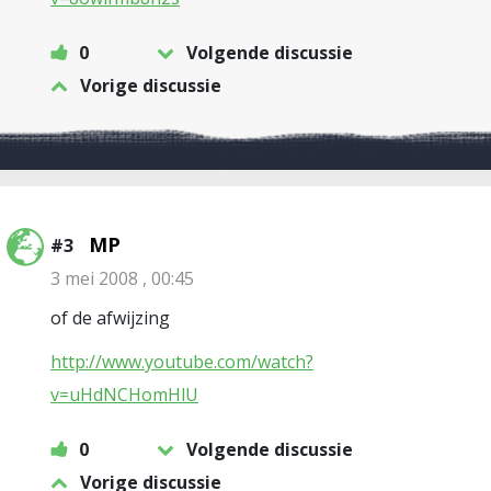
0
Volgende discussie
Vorige discussie
MP
#3
3 mei 2008 , 00:45
of de afwijzing
http://www.youtube.com/watch?
v=uHdNCHomHlU
0
Volgende discussie
Vorige discussie