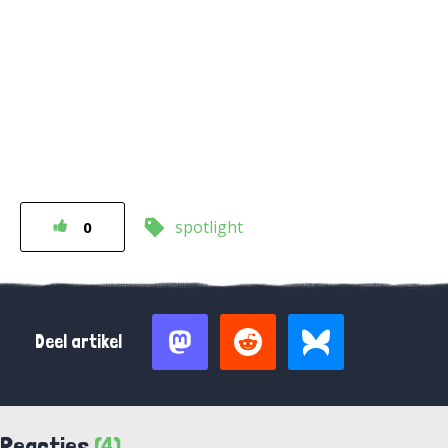
spotlight
0
Deel artikel
Reacties
(4)