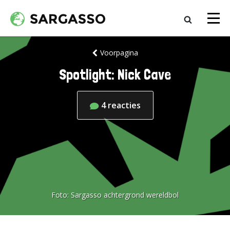
Voorpagina
Spotlight: Nick Cave
4
reacties
Foto:
Sargasso achtergrond wereldbol