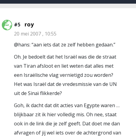
roy
#5
20 mei 2007 , 10:55
@hans: “aan iets dat ze zelf hebben gedaan.”
Oh. Je bedoelt dat het Israël was die de straat
van Tiran afsloot en liet weten dat alles met
een Israëlische vlag vernietigd zou worden?
Het was Israël dat de vredesmissie van de UN
uit de Sinaï flikkerde?
Goh, ik dacht dat dit acties van Egypte waren …
blijkbaar zit ik hier volledig mis. Oh nee, staat
ook in de link die je zelf geeft. Dat doet me dan
afvragen of jij wel iets over de achtergrond van