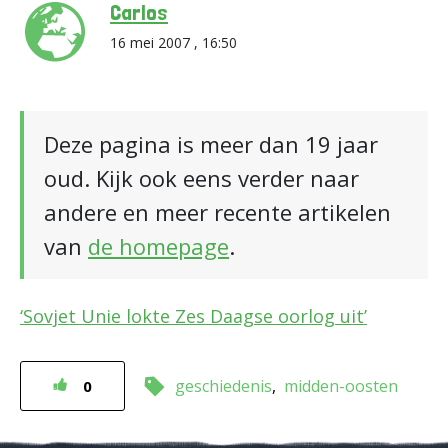
Carlos
16 mei 2007 , 16:50
Deze pagina is meer dan 19 jaar
oud. Kijk ook eens verder naar
andere en meer recente artikelen
van
de homepage
.
‘Sovjet Unie lokte Zes Daagse oorlog uit’
geschiedenis
midden-oosten
0