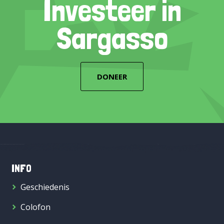
Investeer in
Sargasso
DONEER
INFO
Geschiedenis
Colofon