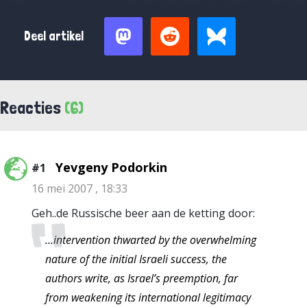
Deel artikel
Reacties
(6)
Yevgeny Podorkin
#1
16 mei 2007 , 18:33
Geh..de Russische beer aan de ketting door:
…intervention thwarted by the overwhelming
nature of the initial Israeli success, the
authors write, as Israel’s preemption, far
from weakening its international legitimacy