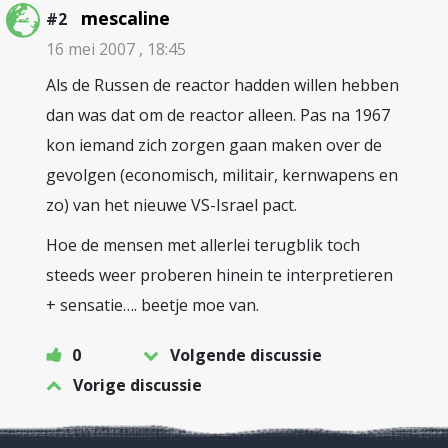
mescaline
#2
16 mei 2007 , 18:45
Als de Russen de reactor hadden willen hebben
dan was dat om de reactor alleen. Pas na 1967
kon iemand zich zorgen gaan maken over de
gevolgen (economisch, militair, kernwapens en
zo) van het nieuwe VS-Israel pact.
Hoe de mensen met allerlei terugblik toch
steeds weer proberen hinein te interpretieren
+ sensatie…. beetje moe van.
0
Volgende discussie
Vorige discussie