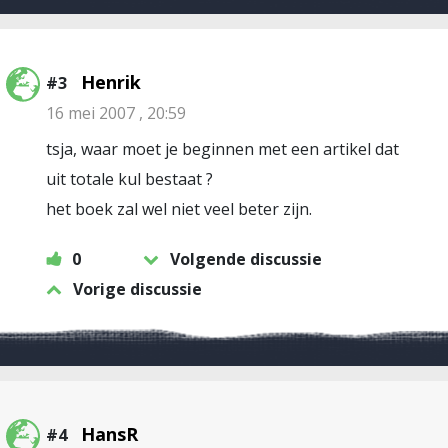
Henrik
#3
16 mei 2007 , 20:59
tsja, waar moet je beginnen met een artikel dat
uit totale kul bestaat ?
het boek zal wel niet veel beter zijn.
0
Volgende discussie
Vorige discussie
HansR
#4