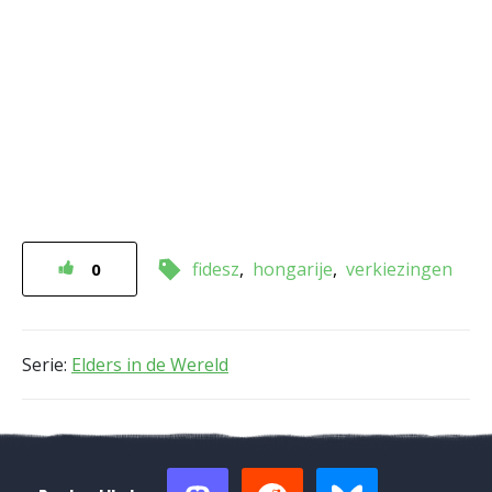
fidesz
hongarije
verkiezingen
0
Serie:
Elders in de Wereld