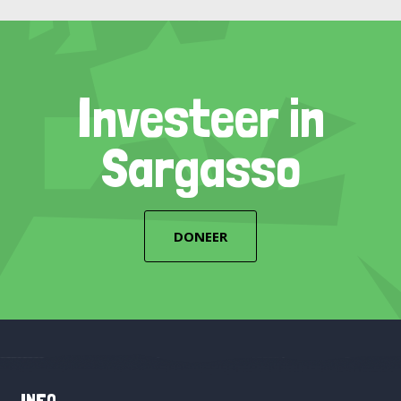
Investeer in
Sargasso
DONEER
INFO