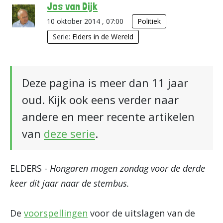
Jos van Dijk
10 oktober 2014 , 07:00
Politiek
Serie:
Elders in de Wereld
Deze pagina is meer dan 11 jaar
oud. Kijk ook eens verder naar
andere en meer recente artikelen
van
deze serie
.
ELDERS -
Hongaren mogen zondag voor de derde
keer dit jaar naar de stembus.
De
voorspellingen
voor de uitslagen van de