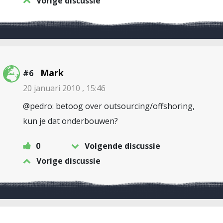
Vorige discussie
Mark
#6
20 januari 2010 , 15:46
@pedro: betoog over outsourcing/offshoring,
kun je dat onderbouwen?
0
Volgende discussie
Vorige discussie