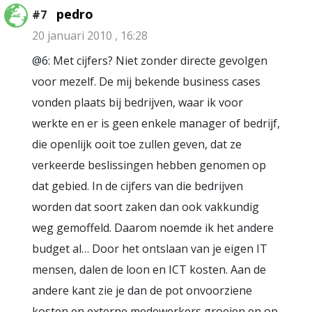
pedro
#7
20 januari 2010 , 16:28
@6: Met cijfers? Niet zonder directe gevolgen
voor mezelf. De mij bekende business cases
vonden plaats bij bedrijven, waar ik voor
werkte en er is geen enkele manager of bedrijf,
die openlijk ooit toe zullen geven, dat ze
verkeerde beslissingen hebben genomen op
dat gebied. In de cijfers van die bedrijven
worden dat soort zaken dan ook vakkundig
weg gemoffeld. Daarom noemde ik het andere
budget al… Door het ontslaan van je eigen IT
mensen, dalen de loon en ICT kosten. Aan de
andere kant zie je dan de pot onvoorziene
kosten en externe medewerkers groeien en op