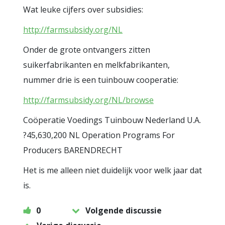
Wat leuke cijfers over subsidies:
http://farmsubsidy.org/NL
Onder de grote ontvangers zitten
suikerfabrikanten en melkfabrikanten,
nummer drie is een tuinbouw cooperatie:
http://farmsubsidy.org/NL/browse
Coöperatie Voedings Tuinbouw Nederland U.A.
?45,630,200 NL Operation Programs For
Producers BARENDRECHT
Het is me alleen niet duidelijk voor welk jaar dat
is.
0
Volgende discussie