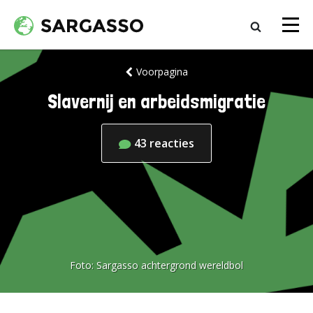
Voorpagina
Slavernij en arbeidsmigratie
43
reacties
Foto:
Sargasso achtergrond wereldbol