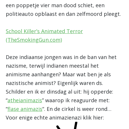
een poppetje vier man dood schiet, een
politieauto opblaast en dan zelfmoord pleegt.
School Killer’s Animated Terror
(TheSmokingGun.com)
Deze indiaanse jongen was in de ban van het
nazisme, terwijl indianen meestal het
animisme aanhangen? Maar wat ben je als
nazistische animist? Eigenlijk waren ds.
Schilder en ik er dinsdag al uit: hij opperde:
“
atheianimazis
” waarop ik reaguurde met:
“
flase animazis
“. En de cirkel is weer rond…
Voor enige echte animazienazi klik hier: