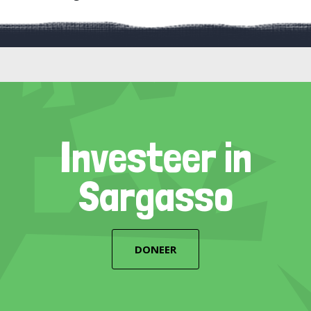
Investeer in
Sargasso
DONEER