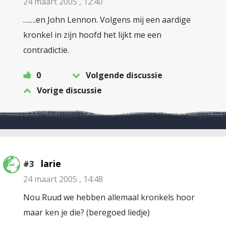
24 maart 2005 , 12:40
…….en John Lennon. Volgens mij een aardige
kronkel in zijn hoofd het lijkt me een
contradictie.
0
Volgende discussie
Vorige discussie
larie
#3
24 maart 2005 , 14:48
Nou Ruud we hebben allemaal kronkels hoor
maar ken je die? (beregoed liedje)