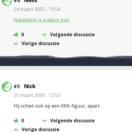
Nelis
#4
24 maart 2005 , 15:54
Happiness is a warm gun
0
Volgende discussie
Vorige discussie
Nick
#5
25 maart 2005 , 12:53
Hij schiet ook op een KKK-figuur, apart.
0
Volgende discussie
Vorige discussie