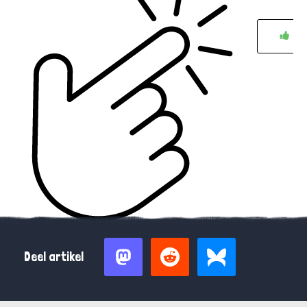
0
Deel artikel