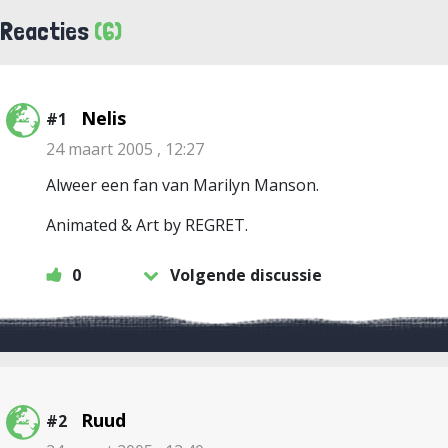
Reacties
(6)
Nelis
#1
24 maart 2005 , 12:27
Alweer een fan van Marilyn Manson.
Animated & Art by REGRET.
0
Volgende discussie
Ruud
#2