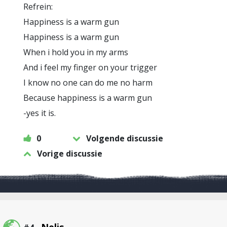
Refrein:
Happiness is a warm gun
Happiness is a warm gun
When i hold you in my arms
And i feel my finger on your trigger
I know no one can do me no harm
Because happiness is a warm gun
-yes it is.
0
Volgende discussie
Vorige discussie