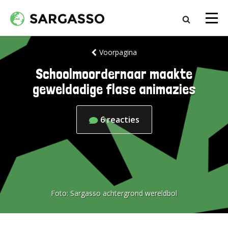
Voorpagina
Schoolmoordernaar maakte
geweldadige flase animazies
6
reacties
Foto:
Sargasso achtergrond wereldbol