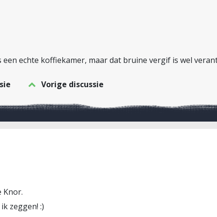
s een echte koffiekamer, maar dat bruine vergif is wel veran
sie
Vorige discussie
e Knor.
k zeggen! :)