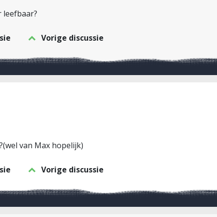
r leefbaar?
sie
Vorige discussie
 ?(wel van Max hopelijk)
sie
Vorige discussie