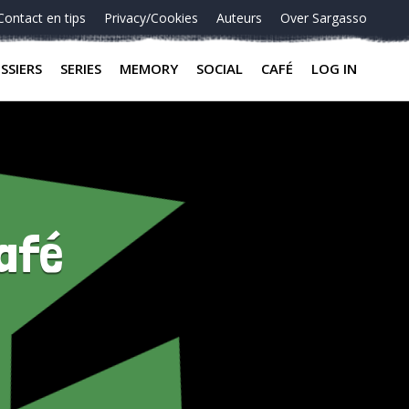
Contact en tips
Privacy/Cookies
Auteurs
Over Sargasso
SSIERS
SERIES
MEMORY
SOCIAL
CAFÉ
LOG IN
afé