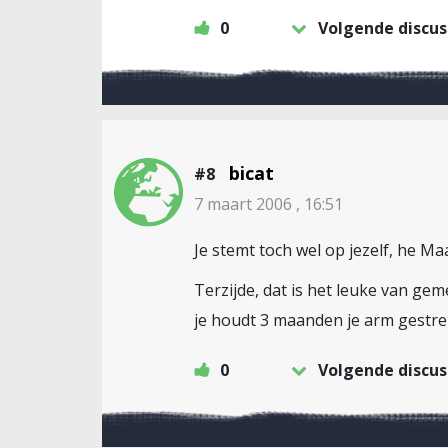
0
Volgende discus
bicat
#8
7 maart 2006 , 16:51
Je stemt toch wel op jezelf, he Ma
Terzijde, dat is het leuke van gem
je houdt 3 maanden je arm gestrekt
0
Volgende discus