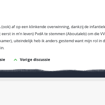
 (ook) af op een klinkende overwinning, dankzij de infantie
 eerst in m’n leven) PvdA te stemmen (Aboutaleb) om die V
kamer), uiteindelijk heb ik anders gestemd want mijn rol in di
in.
sie
Vorige discussie