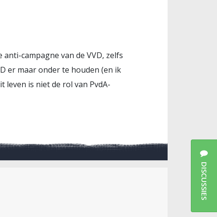
le anti-campagne van de VVD, zelfs
VD er maar onder te houden (en ik
t leven is niet de rol van PvdA-
DISCUSSIES