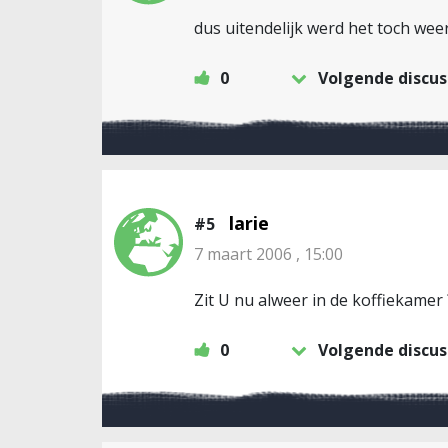
dus uitendelijk werd het toch wee
0
Volgende discus
larie
#5
7 maart 2006 , 15:00
Zit U nu alweer in de koffiekamer
0
Volgende discus