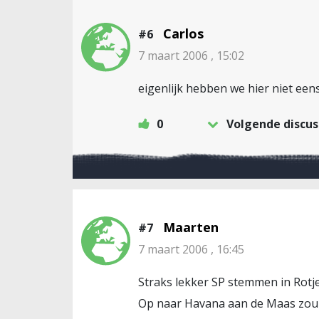
Carlos
#6
7 maart 2006 , 15:02
eigenlijk hebben we hier niet een
0
Volgende discus
Maarten
#7
7 maart 2006 , 16:45
Straks lekker SP stemmen in Rotj
Op naar Havana aan de Maas zou i