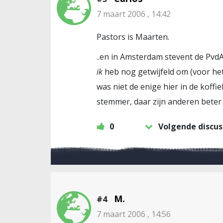
7 maart 2006 , 14:42
Pastors is Maarten.
..en in Amsterdam stevent de PvdA
ik
heb nog getwijfeld om (voor het
was niet de enige hier in de koffie
stemmer, daar zijn anderen beter 
0
Volgende discus
M.
#4
7 maart 2006 , 14:56