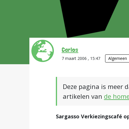
Carlos
7 maart 2006 , 15:47
Algemeen
Deze pagina is meer d
artikelen van
de hom
Sargasso Verkiezingscafé o