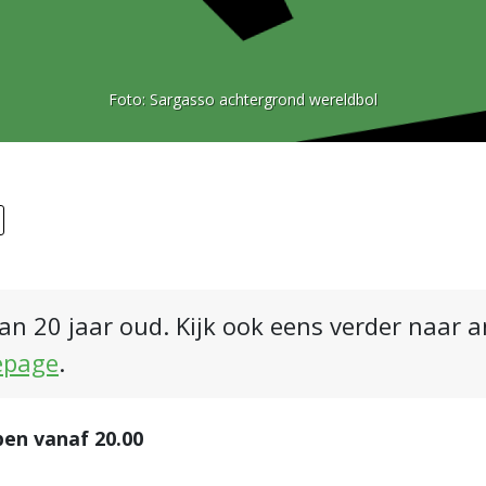
Foto:
Sargasso achtergrond wereldbol
an 20 jaar oud. Kijk ook eens verder naar 
epage
.
pen vanaf 20.00