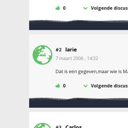
0
Volgende discus
larie
#2
7 maart 2006 , 14:32
Dat is een gegeven,maar wie is Ma
0
Volgende discus
Carlos
#3