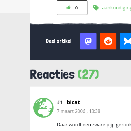
aankondigin
0
Deel artikel
Reacties
(27)
bicat
#1
7 maart 2006 , 13:38
Daar wordt een zware pijp gerook