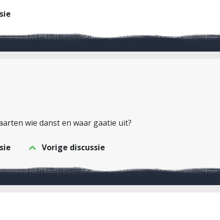
sie
arten wie danst en waar gaatie uit?
sie
Vorige discussie