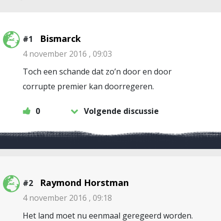
Bismarck
#1
4 november 2016 , 09:03
Toch een schande dat zo’n door en door
corrupte premier kan doorregeren.
0
Volgende discussie
Raymond Horstman
#2
4 november 2016 , 09:18
Het land moet nu eenmaal geregeerd worden.