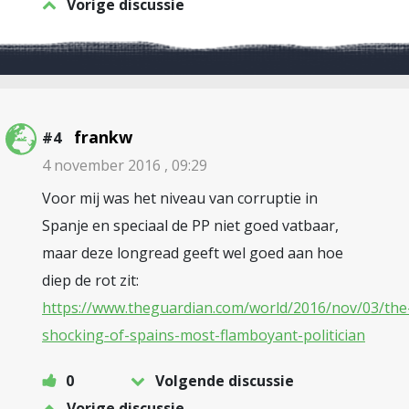
Vorige discussie
frankw
#4
4 november 2016 , 09:29
Voor mij was het niveau van corruptie in
Spanje en speciaal de PP niet goed vatbaar,
maar deze longread geeft wel goed aan hoe
diep de rot zit:
https://www.theguardian.com/world/2016/nov/03/the
shocking-of-spains-most-flamboyant-politician
0
Volgende discussie
Vorige discussie