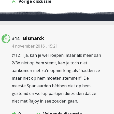
Vorige discussie
Bismarck
#14
4 november 2016 , 15:21
@12: Tja, kan je wel roepen, maar als meer dan
2/3e niet op hem stemt, kan je toch niet
aankomen met zo’n opmerking als “hadden ze
maar niet op hem moeten stemmen”. De
meeste Spanjaarden hébben niet op hem
gestemd en wel op partijen die zeiden dat ze
niet met Rajoy in zee zouden gaan.
0
Volgende discussie