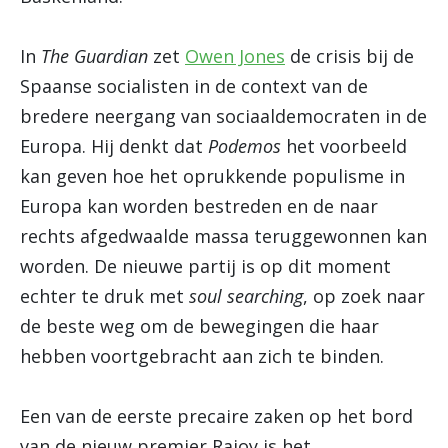
In
The Guardian
zet
Owen Jones
de crisis bij de
Spaanse socialisten in de context van de
bredere neergang van sociaaldemocraten in de
Europa. Hij denkt dat
Podemos
het voorbeeld
kan geven hoe het oprukkende populisme in
Europa kan worden bestreden en de naar
rechts afgedwaalde massa teruggewonnen kan
worden. De nieuwe partij is op dit moment
echter te druk met
soul searching
, op zoek naar
de beste weg om de bewegingen die haar
hebben voortgebracht aan zich te binden.
Een van de eerste precaire zaken op het bord
van de nieuw premier Rajoy is het