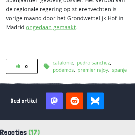
Spanjaarden gevoelig dossier. Het verbod van
de regionale regering op stierenvechten is
vorige maand door het Grondwettelijk Hof in
Madrid
ongedaan gemaakt
.
catalonie
pedro sanchez
0
podemos
premier rajoy
spanje
Deel artikel
Reacties
(17)