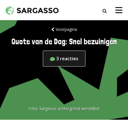
Voorpagina
Quote van de Dag: Snel bezuinigen
3
reacties
Foto:
Sargasso achtergrond wereldbol