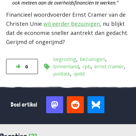
ook meteen aan de overheidsfinanciën te werken.”
Financieel woordvoerder Ernst Cramer van de
Christen Unie
wil eerder bezuinigen
, nu blijkt
dat de economie sneller aantrekt dan gedacht.
Gerijmd of ongerijmd?
begroting
bezuinigen
binnenland
cpb
ernst cramer
0
politiek
qvdd
Deel artikel