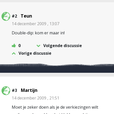
Teun
#2
14 december 2009 , 13:07
Double-dip: kom er maar in!
0
Volgende discussie
Vorige discussie
Martijn
#3
14 december 2009 , 21:51
Moet je zeker doen als je de verkiezingen wilt