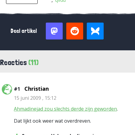
qvdd
Deel artikel
Reacties
(11)
Christian
#1
15 juni 2009 , 15:12
Ahmadinejad zou slechts derde zijn geworden
.
Dat lijkt ook weer wat overdreven.