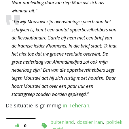
Naar aanleiding daarvan riep Mousavi zich als
winnaar uit.”
“Terwijl Mousawi zijn overwinningsspeech aan het
schrijven is, komt een aantal opperbevelhebbers van
de Revolutionaire Garde bij hem met een brief van
de Iraanse leider Khamenei. In die brief staat: ‘Ik laat
het niet toe dat uw groene revolutie overwint. De
grote nederlaag van Ahmadinedjad zal ook mijn
nederlaag zijn.’ Een van die opperbevelhebbers zegt
tegen Mousavi dat hij zich rustig moet houden. Daar
hoort Mousavi dat over een paar uur een
staatsgreep zouden worden gepleegd.”
De situatie is grimmig
in Teheran
.
buitenland
dossier iran
politiek
0