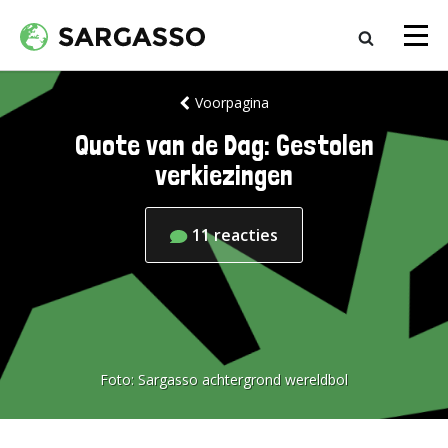
Voorpagina
Quote van de Dag: Gestolen
verkiezingen
11
reacties
Foto:
Sargasso achtergrond wereldbol