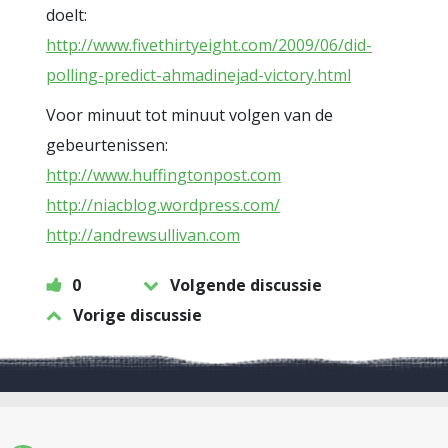
doelt:
http://www.fivethirtyeight.com/2009/06/did-
polling-predict-ahmadinejad-victory.html
Voor minuut tot minuut volgen van de
gebeurtenissen:
http://www.huffingtonpost.com
http://niacblog.wordpress.com/
http://andrewsullivan.com
0
Volgende discussie
Vorige discussie