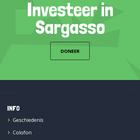
Investeer in
Sargasso
DONEER
INFO
Geschiedenis
Colofon