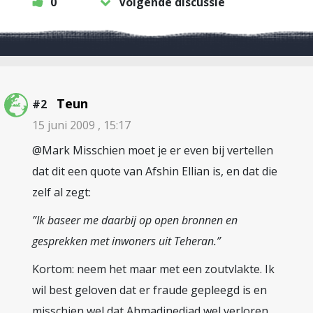
0
Volgende discussie
Teun
#2
15 juni 2009 , 15:17
@Mark Misschien moet je er even bij vertellen
dat dit een quote van Afshin Ellian is, en dat die
zelf al zegt:
”Ik baseer me daarbij op open bronnen en
gesprekken met inwoners uit Teheran.”
Kortom: neem het maar met een zoutvlakte. Ik
wil best geloven dat er fraude gepleegd is en
misschien wel dat Ahmadinedjad wel verloren