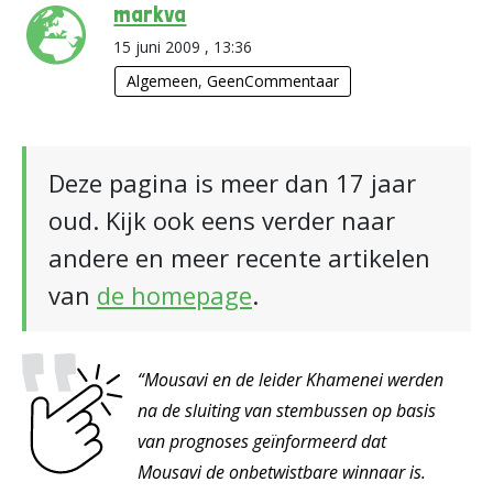
markva
15 juni 2009 , 13:36
Algemeen
,
GeenCommentaar
Deze pagina is meer dan 17 jaar
oud. Kijk ook eens verder naar
andere en meer recente artikelen
van
de homepage
.
“Mousavi en de leider Khamenei werden
na de sluiting van stembussen op basis
van prognoses geïnformeerd dat
Mousavi de onbetwistbare winnaar is.