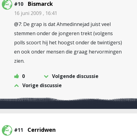
Bismarck
#10
16 juni 2009 , 16:41
@7: De grap is dat Ahmedinnejad juist veel
stemmen onder de jongeren trekt (volgens
polls scoort hij het hoogst onder de twintigers)
en ook onder mensen die graag hervormingen
zien.
0
Volgende discussie
Vorige discussie
Cerridwen
#11