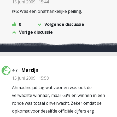
15 juni 2009 , 15:44
@5: Was een onafhankelijke peiling.
0
Volgende discussie
Vorige discussie
Martijn
#7
15 juni 2009 , 15:58
Ahmadinejad lag wat voor en was ook de
verwachte winnaar, maar 63% en winnen in één
ronde was totaal onverwacht. Zeker omdat de
opkomst voor dezelfde officiële cijfers erg