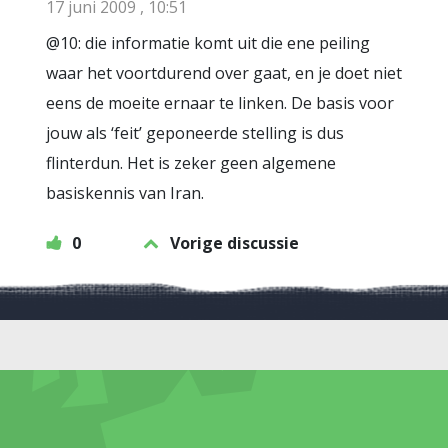
17 juni 2009 , 10:51
@10: die informatie komt uit die ene peiling
waar het voortdurend over gaat, en je doet niet
eens de moeite ernaar te linken. De basis voor
jouw als ‘feit’ geponeerde stelling is dus
flinterdun. Het is zeker geen algemene
basiskennis van Iran.
0
Vorige discussie