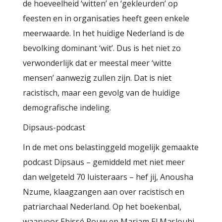
de hoeveelheid ‘witten’ en ‘gekleurden’ op
feesten en in organisaties heeft geen enkele
meerwaarde. In het huidige Nederland is de
bevolking dominant ‘wit’. Dus is het niet zo
verwonderlijk dat er meestal meer ‘witte
mensen’ aanwezig zullen zijn. Dat is niet
racistisch, maar een gevolg van de huidige
demografische indeling.
Dipsaus-podcast
In de met ons belastinggeld mogelijk gemaakte
podcast Dipsaus – gemiddeld met niet meer
dan welgeteld 70 luisteraars – hef jij, Anousha
Nzume, klaagzangen aan over racistisch en
patriarchaal Nederland. Op het boekenbal,
waarvoor Ebissé Rouw en Mariam El Maslouhi