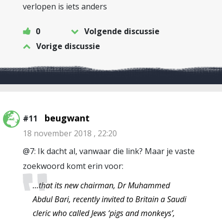
verlopen is iets anders
0
Volgende discussie
Vorige discussie
beugwant
#11
18 november 2018 , 22:20
@7: Ik dacht al, vanwaar die link? Maar je vaste
zoekwoord komt erin voor:
…that its new chairman, Dr Muhammed
Abdul Bari, recently invited to Britain a Saudi
cleric who called Jews ‘pigs and monkeys’,