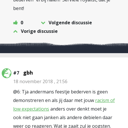
bent!
0
Volgende discussie
Vorige discussie
gbh
#7
18 november 2018 , 21:56
@6: Tja andermans feestje bederven is geen
demonstreren en als jij daar met jouw
racism of
low expectations
anders over denkt moet je
ook niet gaan janken als andere debielen daar
weer op reageren. Wat je zaait zul je oogsten.