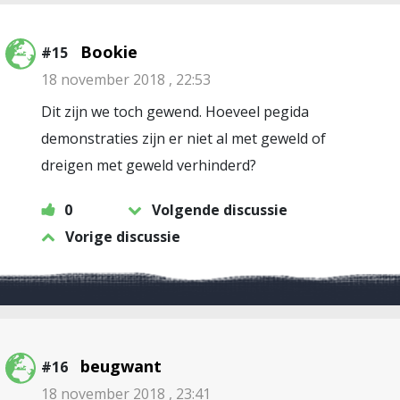
Bookie
#15
18 november 2018 , 22:53
Dit zijn we toch gewend. Hoeveel pegida
demonstraties zijn er niet al met geweld of
dreigen met geweld verhinderd?
0
Volgende discussie
Vorige discussie
beugwant
#16
18 november 2018 , 23:41