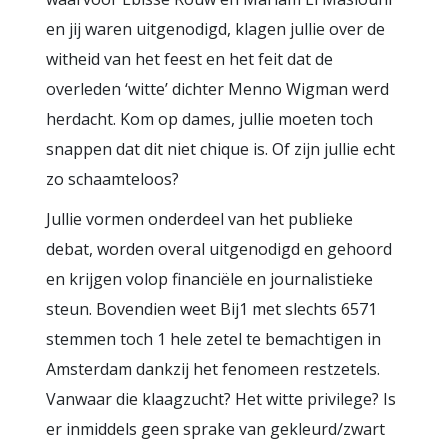
en jij waren uitgenodigd, klagen jullie over de
witheid van het feest en het feit dat de
overleden ‘witte’ dichter Menno Wigman werd
herdacht. Kom op dames, jullie moeten toch
snappen dat dit niet chique is. Of zijn jullie echt
zo schaamteloos?
Jullie vormen onderdeel van het publieke
debat, worden overal uitgenodigd en gehoord
en krijgen volop financiële en journalistieke
steun. Bovendien weet Bij1 met slechts 6571
stemmen toch 1 hele zetel te bemachtigen in
Amsterdam dankzij het fenomeen restzetels.
Vanwaar die klaagzucht? Het witte privilege? Is
er inmiddels geen sprake van gekleurd/zwart