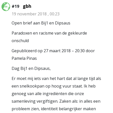
gbh
#19
19 november 2018 , 00:23
Open brief aan Bij1 en Dipsaus
Paradoxen en racisme van de gekleurde
onschuld
Gepubliceerd op 27 maart 2018 – 20:30 door
Pamela Pinas
Dag Bij1 en Dipsaus,
Er moet mij iets van het hart dat al lange tijd als
een snelkookpan op hoog vuur staat. Ik heb
genoeg van alle ingrediënten die onze
samenleving vergiftigen. Zaken als: in alles een
probleem zien, identiteit belangrijker maken