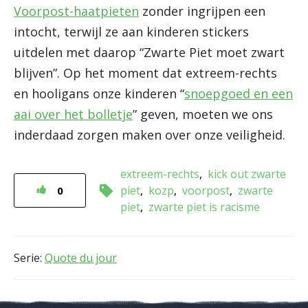
Voorpost-haatpieten
zonder ingrijpen een
intocht, terwijl ze aan kinderen stickers
uitdelen met daarop “Zwarte Piet moet zwart
blijven”. Op het moment dat extreem-rechts
en hooligans onze kinderen “
snoepgoed en een
aai over het bolletje
” geven, moeten we ons
inderdaad zorgen maken over onze veiligheid.
extreem-rechts
kick out zwarte
piet
kozp
voorpost
zwarte
0
piet
zwarte piet is racisme
Serie:
Quote du jour