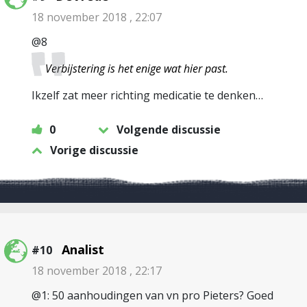
18 november 2018 , 22:07
@8
Verbijstering is het enige wat hier past.
Ikzelf zat meer richting medicatie te denken…
0
Volgende discussie
Vorige discussie
Analist
#10
18 november 2018 , 22:17
@1: 50 aanhoudingen van vn pro Pieters? Goed