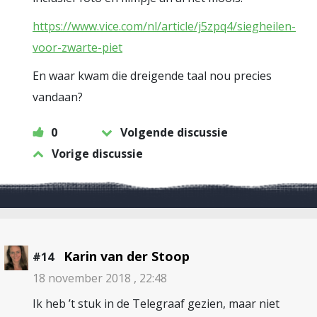
https://www.vice.com/nl/article/j5zpq4/siegheilen-
voor-zwarte-piet
En waar kwam die dreigende taal nou precies
vandaan?
0
Volgende discussie
Vorige discussie
Karin van der Stoop
#14
18 november 2018 , 22:48
Ik heb ’t stuk in de Telegraaf gezien, maar niet