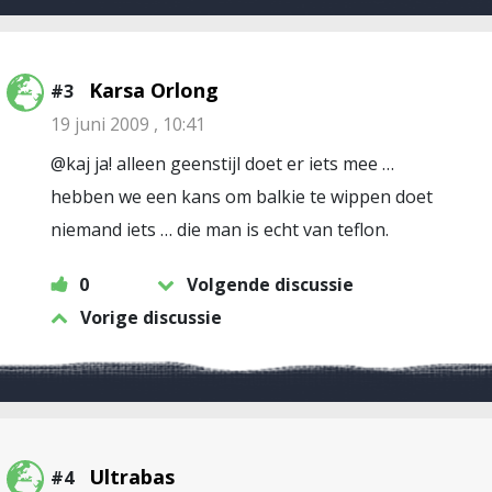
Karsa Orlong
#3
19 juni 2009 , 10:41
@kaj ja! alleen geenstijl doet er iets mee …
hebben we een kans om balkie te wippen doet
niemand iets … die man is echt van teflon.
0
Volgende discussie
Vorige discussie
Ultrabas
#4