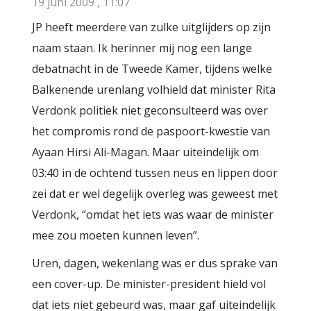
19 juni 2009 , 11:07
JP heeft meerdere van zulke uitglijders op zijn
naam staan. Ik herinner mij nog een lange
debatnacht in de Tweede Kamer, tijdens welke
Balkenende urenlang volhield dat minister Rita
Verdonk politiek niet geconsulteerd was over
het compromis rond de paspoort-kwestie van
Ayaan Hirsi Ali-Magan. Maar uiteindelijk om
03:40 in de ochtend tussen neus en lippen door
zei dat er wel degelijk overleg was geweest met
Verdonk, “omdat het iets was waar de minister
mee zou moeten kunnen leven”.
Uren, dagen, wekenlang was er dus sprake van
een cover-up. De minister-president hield vol
dat iets niet gebeurd was, maar gaf uiteindelijk