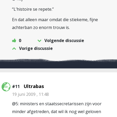
“L’histoire se repete.”
En dat alleen maar omdat die stiekeme, fijne
achterban zo enorm trouw is.
0
Volgende discussie
Vorige discussie
Ultrabas
#11
19 juni 2009 , 11:48
@5: ministers en staatssecretarissen zijn voor
minder afgetreden, dat wil ik nog wel geloven