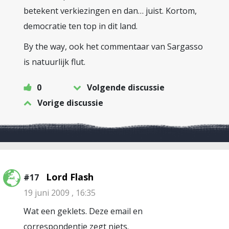
betekent verkiezingen en dan… juist. Kortom,
democratie ten top in dit land.
By the way, ook het commentaar van Sargasso
is natuurlijk flut.
0
Volgende discussie
Vorige discussie
Lord Flash
#17
19 juni 2009 , 16:35
Wat een geklets. Deze email en
correspondentie zegt niets.