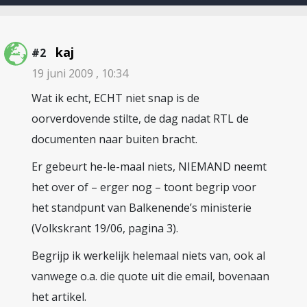
kaj
#2
19 juni 2009 , 10:34
Wat ik echt, ECHT niet snap is de
oorverdovende stilte, de dag nadat RTL de
documenten naar buiten bracht.
Er gebeurt he-le-maal niets, NIEMAND neemt
het over of – erger nog – toont begrip voor
het standpunt van Balkenende’s ministerie
(Volkskrant 19/06, pagina 3).
Begrijp ik werkelijk helemaal niets van, ook al
vanwege o.a. die quote uit die email, bovenaan
het artikel.