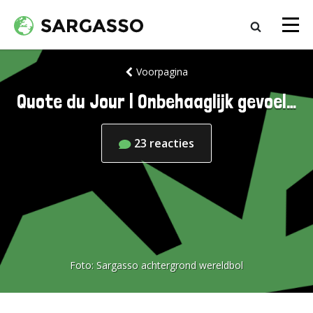
Voorpagina
Quote du Jour | Onbehaaglijk gevoel…
23
reacties
Foto:
Sargasso achtergrond wereldbol