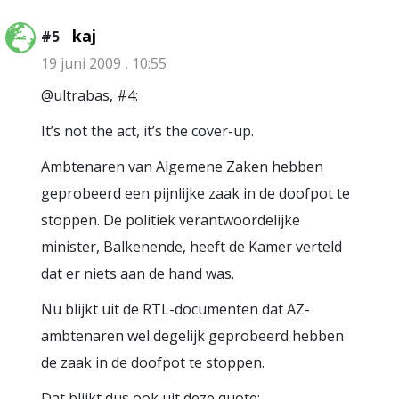
kaj
#5
19 juni 2009 , 10:55
@ultrabas, #4:
It’s not the act, it’s the cover-up.
Ambtenaren van Algemene Zaken hebben
geprobeerd een pijnlijke zaak in de doofpot te
stoppen. De politiek verantwoordelijke
minister, Balkenende, heeft de Kamer verteld
dat er niets aan de hand was.
Nu blijkt uit de RTL-documenten dat AZ-
ambtenaren wel degelijk geprobeerd hebben
de zaak in de doofpot te stoppen.
Dat blijkt dus ook uit deze quote: