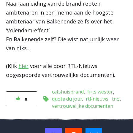
Naar aanleiding van de brand repten
ambtenaren in een memo aan de hoogste
ambtenaar van Balkenende zelfs over het
‘Volendam-effect’.
En Balkenende zelf? Die wist natuurlijk weer
van niks…
(Klik
hier
voor alle door RTL-Nieuws
opgespoorde vertrouwelijke documenten).
catshuisbrand
frits wester
quote du jour
rtl-nieuws
tno
0
vertrouwelijke documenten