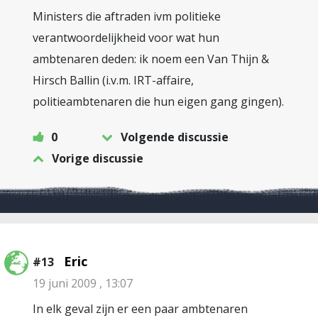
Ministers die aftraden ivm politieke
verantwoordelijkheid voor wat hun
ambtenaren deden: ik noem een Van Thijn &
Hirsch Ballin (i.v.m. IRT-affaire,
politieambtenaren die hun eigen gang gingen).
0
Volgende discussie
Vorige discussie
Eric
#13
19 juni 2009 , 13:07
In elk geval zijn er een paar ambtenaren