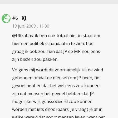
KJ
#6
19 juni 2009 , 11:00
@Ultrabas; ik ben ook totaal niet in staat om
hier een politiek schandaal in te zien; hoe
graag ik ook zou zien dat JP de MP nou eens
zijn biezen zou pakken.
Volgens mij wordt dit voornamelijk uit de wind
gehouden omdat de mensen om JP heen, het
gevoel hebben dat het wel eens zou kunnen
zijn dat mensen het gevoel hebben dat JP
mogelijkerwijs geassocieerd zou kunnen
worden met iets onoorbaars. Je vraagt je af in
welke wereld dat soort mensen leven, want het