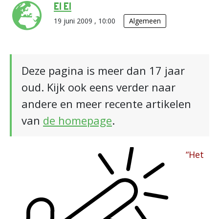
El El
19 juni 2009 , 10:00
Algemeen
Deze pagina is meer dan 17 jaar
oud. Kijk ook eens verder naar
andere en meer recente artikelen
van
de homepage
.
“Het