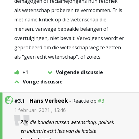
demagogen of reclamejongens hun retoriek
als wetenschap proberen te vermommen. Er is
met name kritiek op die wetenschap die
mensen, vanwege bepaalde belangen of
overtuigingen, niet bevalt. Vervolgens wordt er
geprobeerd om die wetenschap weg te zetten
als “geen echt wetenschap”, of zoiets.
+1
Volgende discussie
Vorige discussie
Hans Verbeek
#3.1
- Reactie op
#3
1 februari 2021 , 15:46
Zijn die banden tussen wetenschap, politiek
en industrie echt iets van de laatste