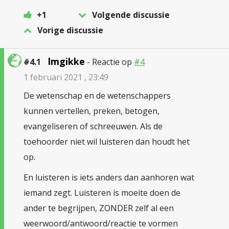
+1
Volgende discussie
Vorige discussie
lmgikke
#4.1
- Reactie op
#4
1 februari 2021 , 23:49
De wetenschap en de wetenschappers
kunnen vertellen, preken, betogen,
evangeliseren of schreeuwen. Als de
toehoorder niet wil luisteren dan houdt het
op.
En luisteren is iets anders dan aanhoren wat
iemand zegt. Luisteren is moeite doen de
ander te begrijpen, ZONDER zelf al een
weerwoord/antwoord/reactie te vormen