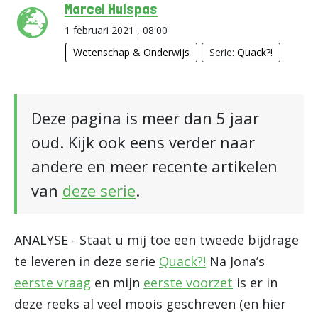
Marcel Hulspas
1 februari 2021 , 08:00
Wetenschap & Onderwijs
Serie:
Quack?!
Deze pagina is meer dan 5 jaar
oud. Kijk ook eens verder naar
andere en meer recente artikelen
van
deze serie
.
ANALYSE - Staat u mij toe een tweede bijdrage
te leveren in deze serie
Quack?!
Na Jona’s
eerste vraag
en mijn
eerste voorzet
is er in
deze reeks al veel moois geschreven (en hier