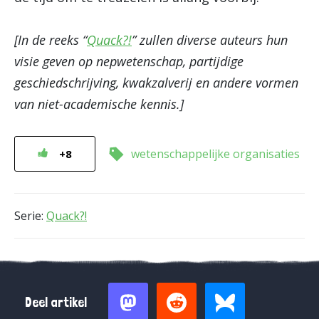
[In de reeks “
Quack?!
” zullen diverse auteurs hun
visie geven op nepwetenschap, partijdige
geschiedschrijving, kwakzalverij en andere vormen
van niet-academische kennis.]
wetenschappelijke organisaties
+8
Serie:
Quack?!
Deel artikel