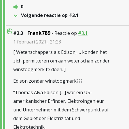
0
Volgende reactie op #3.1
Frank789
#3.3
- Reactie op
#3.1
1 februari 2021 , 21:23
[ Wetenschappers als Edison, … konden het
zich permitteren om aan wetenschap zonder
winstoogmerk te doen. ]
Edison zonder winstoogmerk???
“Thomas Alva Edison […] war ein US-
amerikanischer Erfinder, Elektroingenieur
und Unternehmer mit dem Schwerpunkt auf
dem Gebiet der Elektrizität und
Elektrotechnik.