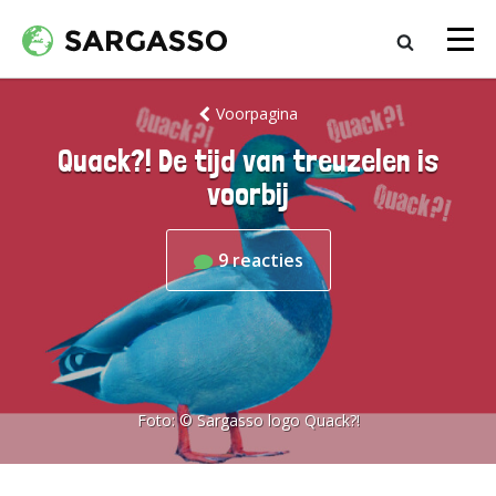
Voorpagina
Quack?! De tijd van treuzelen is
voorbij
9
reacties
Foto:
© Sargasso logo Quack?!