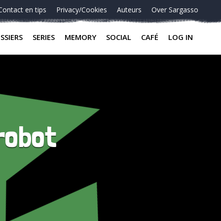
Contact en tips
Privacy/Cookies
Auteurs
Over Sargasso
SSIERS
SERIES
MEMORY
SOCIAL
CAFÉ
LOG IN
 robot