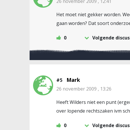
26 november 2009 , 12:41
Het moet niet gekker worden. Wed
gaan worden? Dat soort onderzoek
0
Volgende discus
Mark
#5
26 november 2009 , 13:26
Heeft Wilders niet een punt (erge
over lopende rechtszaken ivm sc
0
Volgende discus