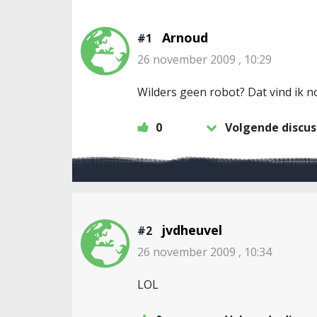
Arnoud
#1
26 november 2009 , 10:29
Wilders geen robot? Dat vind ik n
0
Volgende discus
jvdheuvel
#2
26 november 2009 , 10:34
LOL