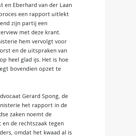
st en Eberhard van der Laan
n proces een rapport uitlekt
end zijn partij een
terview met deze krant.
isterie hem vervolgt voor
Horst en de uitspraken van
p heel glad ijs. Het is hoe
zegt bovendien opzet te
 advocaat Gerard Spong, de
nisterie het rapport in de
ndse zaken noemt de
rt en de rechtszaak tegen
lders, omdat het kwaad al is