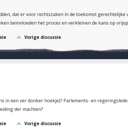
den, dat er voor rechtszaken in de toekomst gerechtelijk
en beïnvloeden het proces en verkleinen de kans op vrijsp
sie
Vorige discussie
ns in een ver donker hoekje)? Parlements- en regeringsleden 
heiding der machten?
sie
Vorige discussie