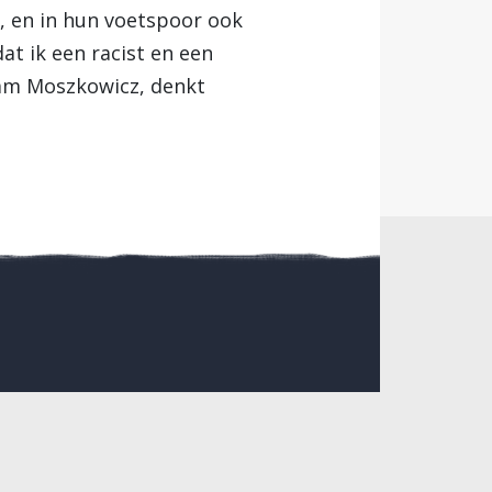
rs, en in hun voetspoor ook
 ik een racist en een
ram Moszkowicz, denkt