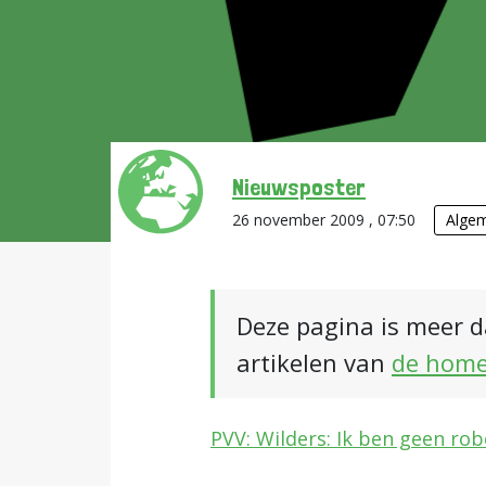
Nieuwsposter
26 november 2009 , 07:50
Alge
Deze pagina is meer d
artikelen van
de hom
PVV: Wilders: Ik ben geen rob