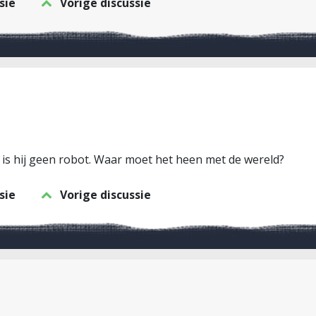
sie
Vorige discussie
u is hij geen robot. Waar moet het heen met de wereld?
sie
Vorige discussie