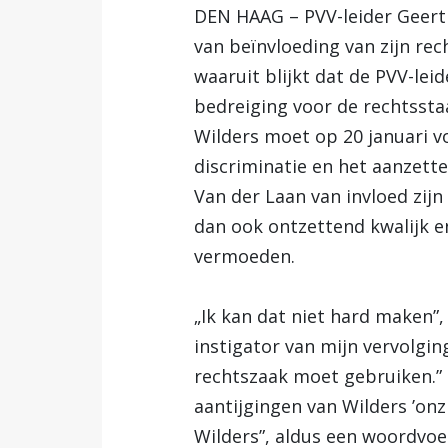
DEN HAAG – PVV-leider Geert 
van beïnvloeding van zijn rech
waaruit blijkt dat de PVV-lei
bedreiging voor de rechtssta
Wilders moet op 20 januari v
discriminatie en het aanzette
Van der Laan van invloed zijn
dan ook ontzettend kwalijk e
vermoeden.
„Ik kan dat niet hard maken”,
instigator van mijn vervolgin
rechtszaak moet gebruiken.”
aantijgingen van Wilders ’onz
Wilders”, aldus een woordvoer