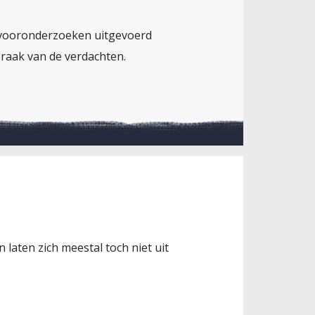
e vooronderzoeken uitgevoerd
raak van de verdachten.
laten zich meestal toch niet uit