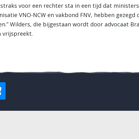
k straks voor een rechter sta in een tijd dat ministe
isatie VNO-NCW en vakbond FNV, hebben gezegd dat
en.” Wilders, die bijgestaan wordt door advocaat B
 vrijspreekt.