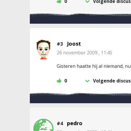
0
Volgende discus
Joost
#3
26 november 2009 , 11:45
Gisteren haatte hij al niemand, n
0
Volgende discus
pedro
#4