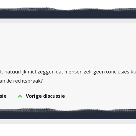
 wilt natuurlijk niet zeggen dat mensen zelf geen conclusie
van de rechtspraak?
sie
Vorige discussie