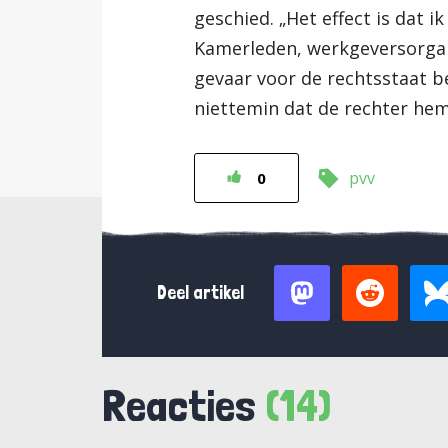
geschied. „Het effect is dat i
Kamerleden, werkgeversorgan
gevaar voor de rechtsstaat b
niettemin dat de rechter hem
pvv
0
Deel artikel
Reacties
(14)