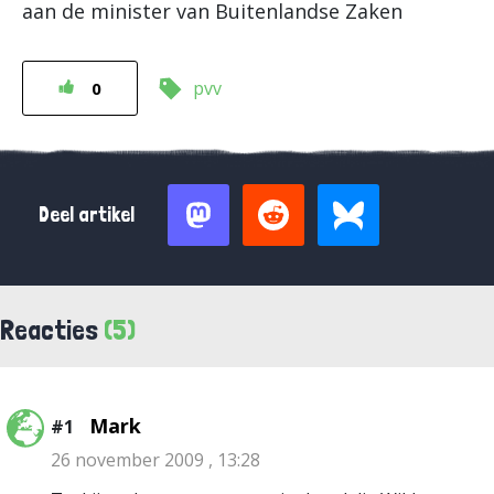
aan de minister van Buitenlandse Zaken
pvv
0
Deel artikel
Reacties
(5)
Mark
#1
26 november 2009 , 13:28