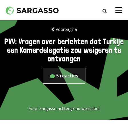
Voorpagina
PVV: Vragen over berichten dat Turkije
een Kamerdelegatie zou weigeren te
ontvangen
5
reacties
Foto:
Sargasso achtergrond wereldbol