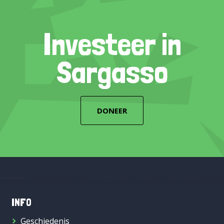
Investeer in
Sargasso
DONEER
INFO
Geschiedenis