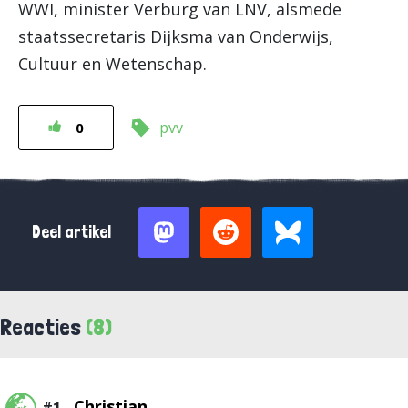
WWI, minister Verburg van LNV, alsmede
staatssecretaris Dijksma van Onderwijs,
Cultuur en Wetenschap.
pvv
0
Deel artikel
Reacties
(8)
Christian
#1