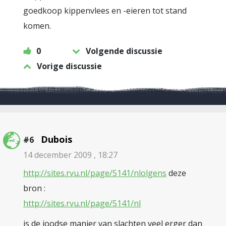
goedkoop kippenvlees en -eieren tot stand
komen.
0
Volgende discussie
Vorige discussie
Dubois
#6
14 december 2009 , 18:27
http://sites.rvu.nl/page/5141/nlolgens
deze
bron :
http://sites.rvu.nl/page/5141/nl
is de joodse manier van slachten veel erger dan