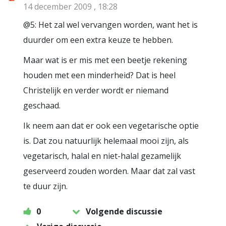
14 december 2009 , 18:28
@5: Het zal wel vervangen worden, want het is
duurder om een extra keuze te hebben.
Maar wat is er mis met een beetje rekening
houden met een minderheid? Dat is heel
Christelijk en verder wordt er niemand
geschaad.
Ik neem aan dat er ook een vegetarische optie
is. Dat zou natuurlijk helemaal mooi zijn, als
vegetarisch, halal en niet-halal gezamelijk
geserveerd zouden worden. Maar dat zal vast
te duur zijn.
0
Volgende discussie