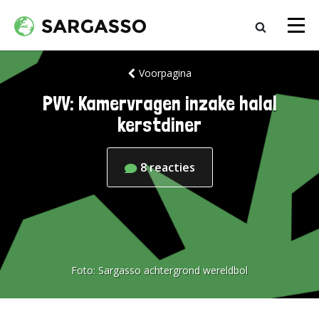
Voorpagina
PVV: Kamervragen inzake halal
kerstdiner
8
reacties
Foto:
Sargasso achtergrond wereldbol