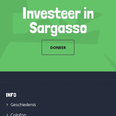
Investeer in
Sargasso
DONEER
INFO
Geschiedenis
Colofon