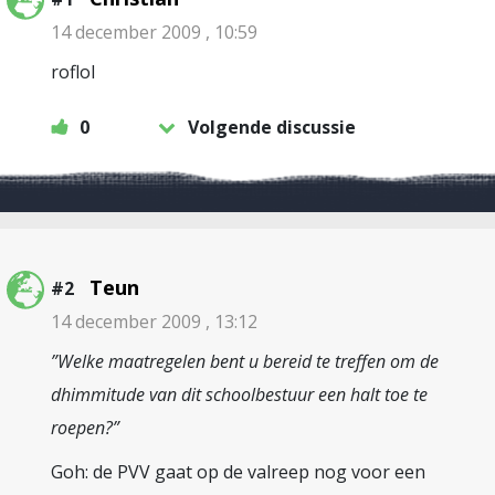
14 december 2009 , 10:59
roflol
0
Volgende discussie
Teun
#2
14 december 2009 , 13:12
”Welke maatregelen bent u bereid te treffen om de
dhimmitude van dit schoolbestuur een halt toe te
roepen?”
Goh: de PVV gaat op de valreep nog voor een