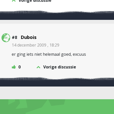
Vorige discussie
Dubois
#8
14 december 2009 , 18:29
er ging iets niet helemaal goed, excuus
0
Vorige discussie