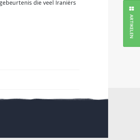
ebeurtenis die veel Iraniërs
ARTIKELEN