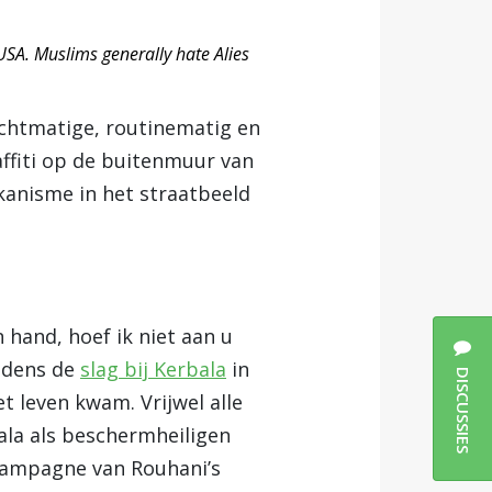
USA. Muslims generally hate Alies
lichtmatige, routinematig en
affiti op de buitenmuur van
kanisme in het straatbeeld
 hand, hoef ik niet aan u
ijdens de
slag bij Kerbala
in
DISCUSSIES
t leven kwam. Vrijwel alle
la als beschermheiligen
 campagne van Rouhani’s