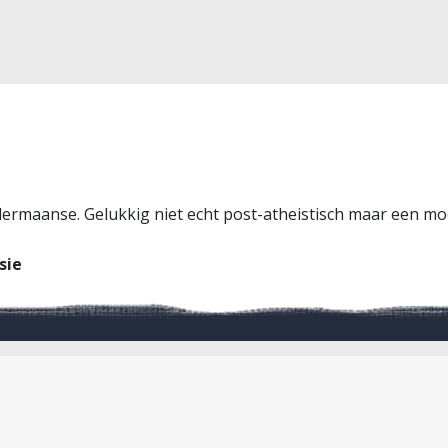
dermaanse. Gelukkig niet echt post-atheistisch maar een mo
sie