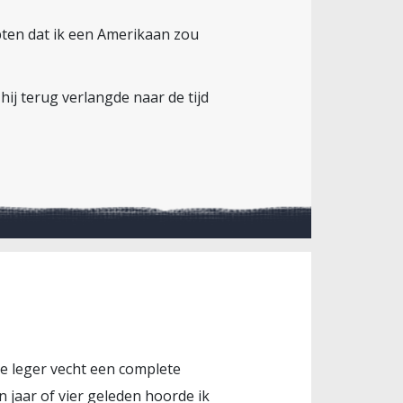
pten dat ik een Amerikaan zou
hij terug verlangde naar de tijd
se leger vecht een complete
 jaar of vier geleden hoorde ik