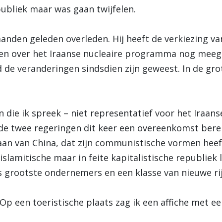
publiek maar was gaan twijfelen.
nden geleden overleden. Hij heeft de verkiezing va
en over het Iraanse nucleaire programma nog meeg
 de veranderingen sindsdien zijn geweest. In de grot
die ik spreek – niet representatief voor het Iraanse 
de twee regeringen dit keer een overeenkomst bere
aan van China, dat zijn communistische vormen heef
 islamitische maar in feite kapitalistische republiek l
nds grootste ondernemers en een klasse van nieuwe ri
 Op een toeristische plaats zag ik een affiche met e