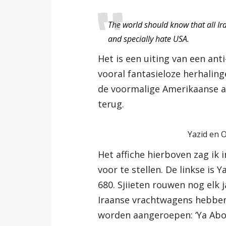
The world should know that all Ir
and specially hate USA.
Het is een uiting van een an
vooral fantasieloze herhaling
de voormalige Amerikaanse a
terug.
Yazid en 
Het affiche hierboven zag ik 
voor te stellen. De linkse is
680. Sjiieten rouwen nog elk
Iraanse vrachtwagens hebben
worden aangeroepen: ‘Ya Abol