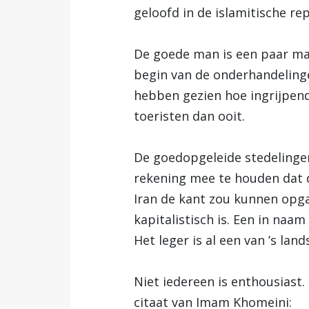
geloofd in de islamitische re
De goede man is een paar maa
begin van de onderhandeling
hebben gezien hoe ingrijpend
toeristen dan ooit.
De goedopgeleide stedelingen 
rekening mee te houden dat 
Iran de kant zou kunnen opg
kapitalistisch is. Een in naam
Het leger is al een van ’s la
Niet iedereen is enthousiast.
citaat van Imam Khomeini: