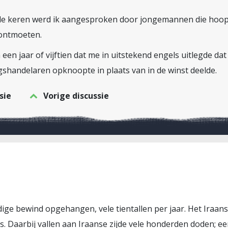
ende keren werd ik aangesproken door jongemannen die hoo
 ontmoeten.
een jaar of vijftien dat me in uitstekend engels uitlegde dat 
gshandelaren opknoopte in plaats van in de winst deelde.
sie
Vorige discussie
ige bewind opgehangen, vele tientallen per jaar. Het Iraan
. Daarbij vallen aan Iraanse zijde vele honderden doden; een