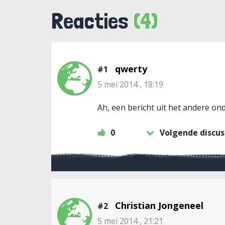
Reacties
(4)
qwerty
#1
5 mei 2014 , 18:19
Ah, een bericht uit het andere on
0
Volgende discus
Christian Jongeneel
#2
5 mei 2014 , 21:21