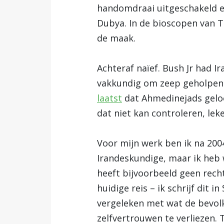
handomdraai uitgeschakeld e
Dubya. In de bioscopen van T
de maak.
Achteraf naïef. Bush Jr had Iran
vakkundig om zeep geholpen. 
laatst
dat Ahmedinejads geloo
dat niet kan controleren, leke
Voor mijn werk ben ik na 2004
Irandeskundige, maar ik heb 
heeft bijvoorbeeld geen rec
huidige reis – ik schrijf dit 
vergeleken met wat de bevolk
zelfvertrouwen te verliezen. 