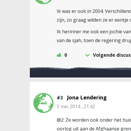
Ik was er ook in 2004. Verschill
zijn, zo graag wilden ze er eentje
Ik herinner me ook een jochie van 
van de sjah, toen de regering dru
0
Volgende discus
Jona Lendering
#3
5 mei 2014 , 21:42
@2: Ze worden ook onder het huid
oorlog uit aan de Afghaanse grens