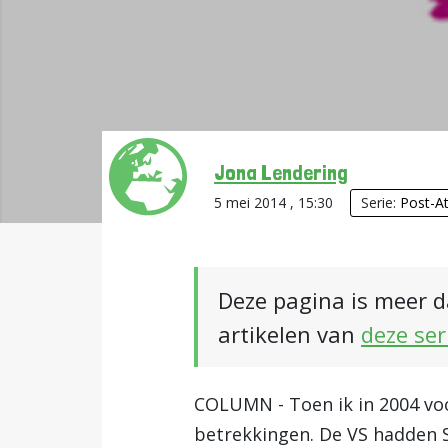
Jona Lendering
5 mei 2014 , 15:30
Serie:
Post-At
Deze pagina is meer d
artikelen van
deze ser
COLUMN - Toen ik in 2004 voo
betrekkingen. De VS hadden 