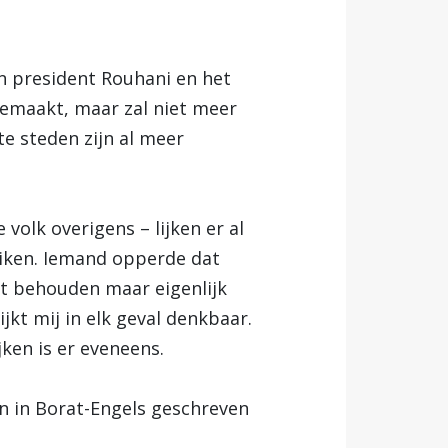
n president Rouhani en het
emaakt, maar zal niet meer
e steden zijn al meer
volk overigens – lijken er al
iken. Iemand opperde dat
t behouden maar eigenlijk
ijkt mij in elk geval denkbaar.
jken is er eveneens.
en in Borat-Engels geschreven