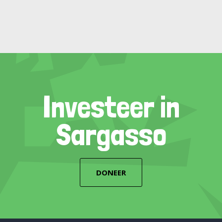
Investeer in
Sargasso
DONEER