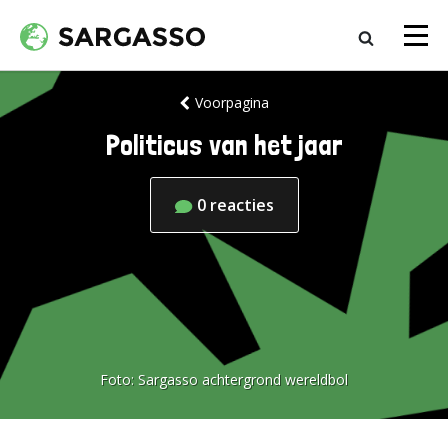
Voorpagina
Politicus van het jaar
0
reacties
Foto:
Sargasso achtergrond wereldbol