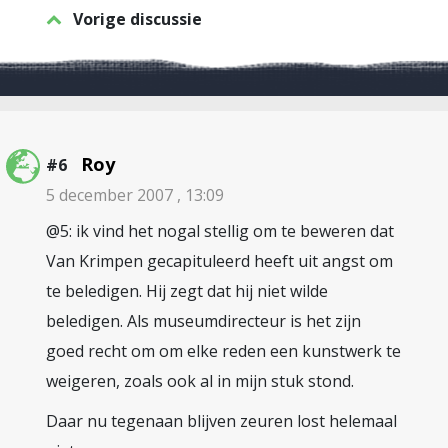
Vorige discussie
Roy
#6
5 december 2007 , 13:09
@5: ik vind het nogal stellig om te beweren dat
Van Krimpen gecapituleerd heeft uit angst om
te beledigen. Hij zegt dat hij niet wilde
beledigen. Als museumdirecteur is het zijn
goed recht om om elke reden een kunstwerk te
weigeren, zoals ook al in mijn stuk stond.
Daar nu tegenaan blijven zeuren lost helemaal