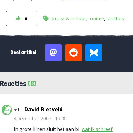
kunst & cultuur
opinie
politiek
0
Deel artikel
Reacties
(6)
David Rietveld
#1
4 december 2007 , 16:36
In grote lijnen sluit het aan bij
wat ik schreef