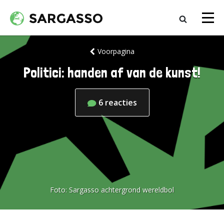
Voorpagina
Politici: handen af van de kunst!
6
reacties
Foto:
Sargasso achtergrond wereldbol