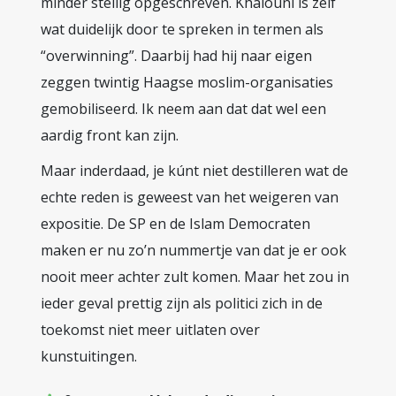
minder stellig opgeschreven. Khalouni is zelf
wat duidelijk door te spreken in termen als
“overwinning”. Daarbij had hij naar eigen
zeggen twintig Haagse moslim-organisaties
gemobiliseerd. Ik neem aan dat dat wel een
aardig front kan zijn.
Maar inderdaad, je kúnt niet destilleren wat de
echte reden is geweest van het weigeren van
expositie. De SP en de Islam Democraten
maken er nu zo’n nummertje van dat je er ook
nooit meer achter zult komen. Maar het zou in
ieder geval prettig zijn als politici zich in de
toekomst niet meer uitlaten over
kunstuitingen.