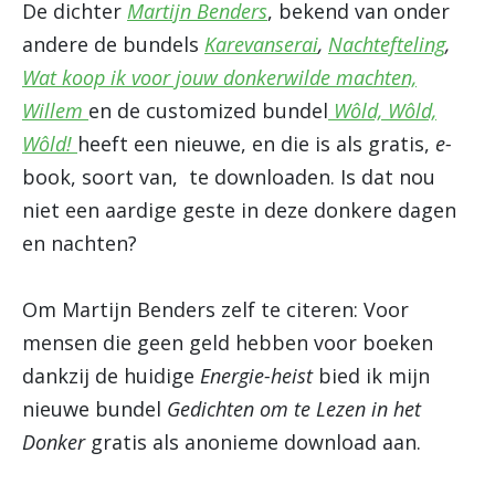
De dichter
Martijn Benders
, bekend van onder
andere de bundels
Karevanserai
,
Nachtefteling
,
Wat koop ik voor jouw donkerwilde machten,
Willem
en de customized bundel
W
ôld, Wôld,
Wôld!
heeft een nieuwe, en die is als gratis,
e-
book, soort van, te downloaden. Is dat nou
niet een aardige geste in deze donkere dagen
en nachten?
Om Martijn Benders zelf te citeren: Voor
mensen die geen geld hebben voor boeken
dankzij de huidige
Energie-heist
bied ik mijn
nieuwe bundel
Gedichten om te Lezen in het
Donker
gratis als anonieme download aan.