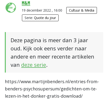
M&M
19 december 2022 , 16:00
Cultuur & Media
Serie:
Quote du jour
Deze pagina is meer dan 3 jaar
oud. Kijk ook eens verder naar
andere en meer recente artikelen
van
deze serie
.
https://www.martijnbenders.nl/entries-from-
benders-psychosupersum/gedichten-om-te-
lezen-in-het-donker-gratis-download/