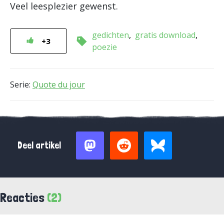
Veel leesplezier gewenst.
gedichten
gratis download
+3
poezie
Serie:
Quote du jour
Deel artikel
Reacties
(2)