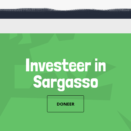
Investeer in
Sargasso
DONEER