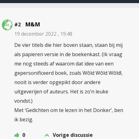
M&M
#2
19 december 2022 , 19:48
De vier titels die hier boven staan, staan bij mij
als papieren versie in de boekenkast. (Ik vraag
me nog steeds af waarom dat idee van een
gepersonificeerd boek, zoals Wôld Wôld Wôld!,
nooit is verder opgepikt door andere
uitgeverijen of auteurs. Het is zo’n leuke
vondst.)
Met ‘Gedichten om te lezen in het Donker’, ben
ik bezig.
0
Vorige discussie