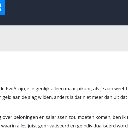
de PvdA zijn, is eigenlijk alleen maar pikant, als je aan wee
 geld aan de slag wilden, anders is dat niet meer dan uit dat
g over beloningen en salarissen zou moeten komen, ben ik me
, waarin alles juist geprivatiseerd en geïndividualiseerd word