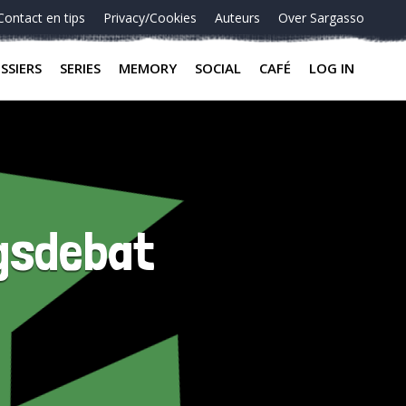
Contact en tips
Privacy/Cookies
Auteurs
Over Sargasso
SSIERS
SERIES
MEMORY
SOCIAL
CAFÉ
LOG IN
ngsdebat