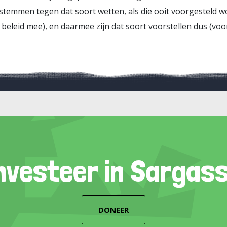
temmen tegen dat soort wetten, als die ooit voorgesteld wo
 beleid mee), en daarmee zijn dat soort voorstellen dus (vo
nvesteer in Sargas
DONEER