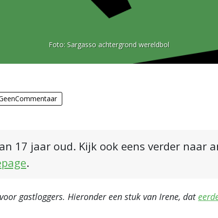
Foto:
Sargasso achtergrond wereldbol
GeenCommentaar
an 17 jaar oud. Kijk ook eens verder naar 
epage
.
or gastloggers. Hieronder een stuk van Irene, dat
eerd