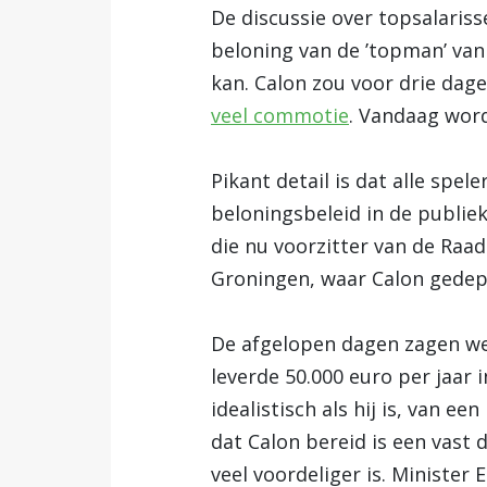
De discussie over topsalaris
beloning van de ’topman’ va
kan. Calon zou voor drie da
veel commotie
. Vandaag word
Pikant detail is dat alle spe
beloningsbeleid in de publiek
die nu voorzitter van de Raa
Groningen, waar Calon gedep
De afgelopen dagen zagen we
leverde 50.000 euro per jaar i
idealistisch als hij is, van 
dat Calon bereid is een vast 
veel voordeliger is. Minister