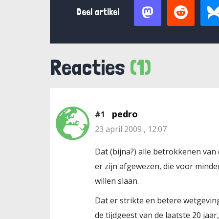
Deel artikel
Reacties
(1)
pedro
#1
23 april 2009 , 12:07
Dat (bijna?) alle betrokkenen van 
er zijn afgewezen, die voor minder
willen slaan.
Dat er strikte en betere wetgevin
de tijdgeest van de laatste 20 jaar