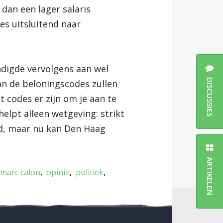
dan een lager salaris
es uitsluitend naar
ndigde vervolgens aan wel
DISCUSSIES
aan de beloningscodes zullen
 codes er zijn om je aan te
elpt alleen wetgeving: strikt
gd, maar nu kan Den Haag
ARTIKELEN
marc calon
opinie
politiek