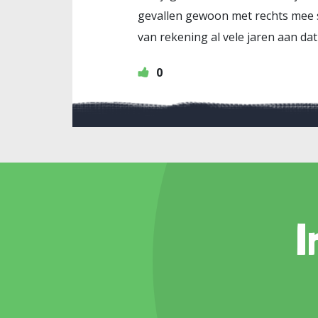
gevallen gewoon met rechts mee s
van rekening al vele jaren aan dat
0
I