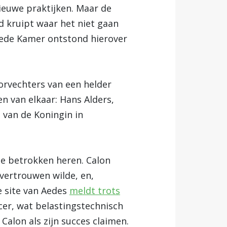
nieuwe praktijken. Maar de
ed kruipt waar het niet gaan
eede Kamer ontstond hierover
oorvechters van een helder
n van elkaar: Hans Alders,
 van de Koningin in
e betrokken heren. Calon
 vertrouwen wilde, en,
De site van Aedes
meldt trots
ncer, wat belastingstechnisch
Calon als zijn succes claimen.