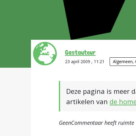
Gastauteur
23 april 2009 , 11:21
Algemeen
,
Deze pagina is meer d
artikelen van
de hom
GeenCommentaar heeft ruimte vo