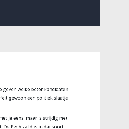
t te geven welke beter kandidaten
 feit gewoon een politiek slaatje
t je eens, maar is strijdig met
t. De PvdA zal dus in dat soort