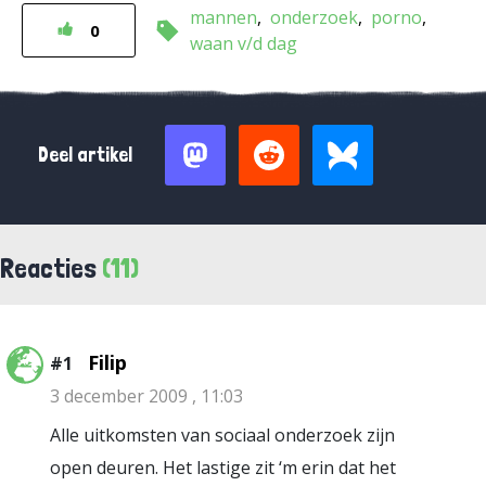
mannen
onderzoek
porno
0
waan v/d dag
Deel artikel
Reacties
(11)
Filip
#1
3 december 2009 , 11:03
Alle uitkomsten van sociaal onderzoek zijn
open deuren. Het lastige zit ‘m erin dat het