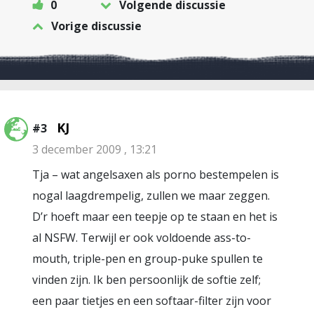
0
Volgende discussie
Vorige discussie
KJ
#3
3 december 2009 , 13:21
Tja – wat angelsaxen als porno bestempelen is
nogal laagdrempelig, zullen we maar zeggen.
D’r hoeft maar een teepje op te staan en het is
al NSFW. Terwijl er ook voldoende ass-to-
mouth, triple-pen en group-puke spullen te
vinden zijn. Ik ben persoonlijk de softie zelf;
een paar tietjes en een softaar-filter zijn voor