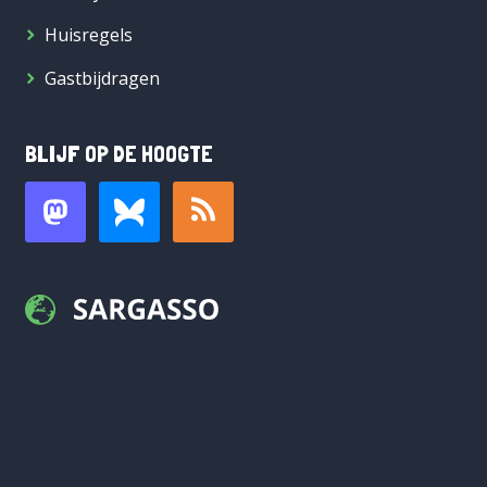
Huisregels
Gastbijdragen
BLIJF OP DE HOOGTE