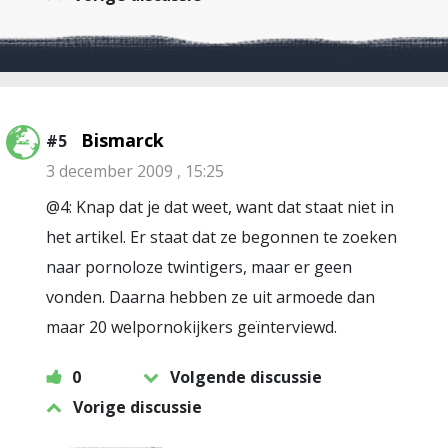
Bismarck
#5
3 december 2009 , 15:25
@4: Knap dat je dat weet, want dat staat niet in
het artikel. Er staat dat ze begonnen te zoeken
naar pornoloze twintigers, maar er geen
vonden. Daarna hebben ze uit armoede dan
maar 20 welpornokijkers geïnterviewd.
0
Volgende discussie
Vorige discussie