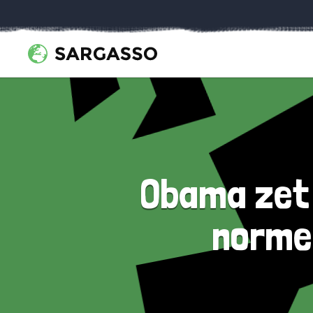
Obama zet 
norme