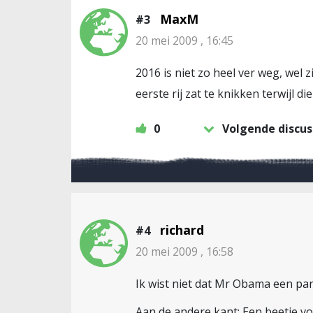
MaxM
#3
20 mei 2009 , 16:45
2016 is niet zo heel ver weg, wel
eerste rij zat te knikken terwijl 
0
Volgende discus
richard
#4
20 mei 2009 , 16:58
Ik wist niet dat Mr Obama een par
Aan de andere kant: Een beetje vo