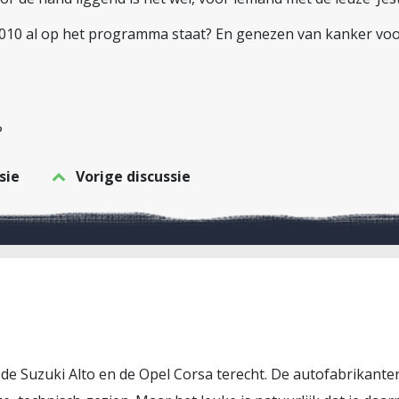
2010 al op het programma staat? En genezen van kanker voor
?
sie
Vorige discussie
j de Suzuki Alto en de Opel Corsa terecht. De autofabrikant