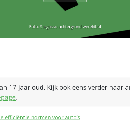
Foto:
Sargasso achtergrond wereldbol
an 17 jaar oud. Kijk ook eens verder naar 
epage
.
e efficiëntie normen voor auto’s