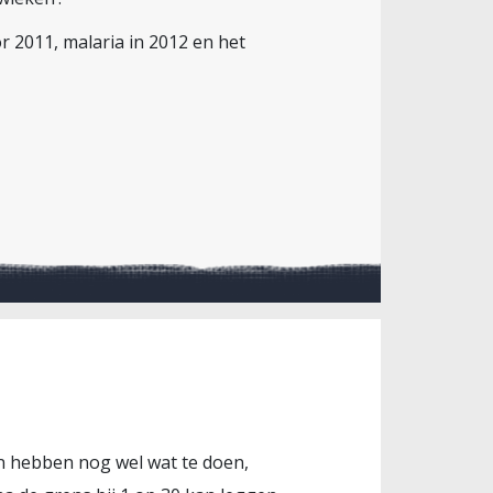
 2011, malaria in 2012 en het
en hebben nog wel wat te doen,