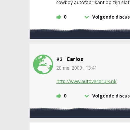
cowboy autofabrikant op zijn slo
0
Volgende discus
Carlos
#2
20 mei 2009 , 13:41
http://www.autoverbruik.nl/
0
Volgende discus