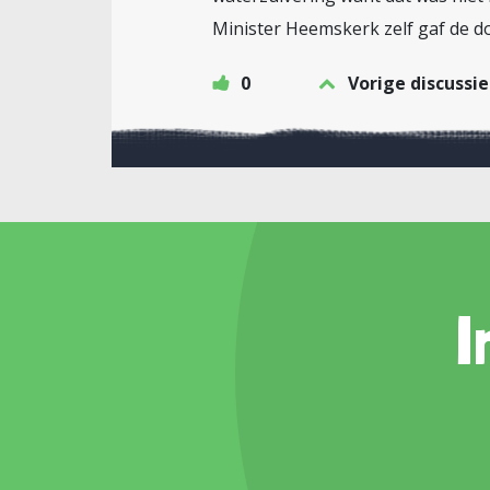
Minister Heemskerk zelf gaf de d
0
Vorige discussie
I