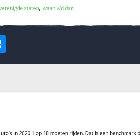
verenigde staten
waan v/d dag
nauto’s in 2020 1 op 18 moeten rijden. Dat is een benchmark 