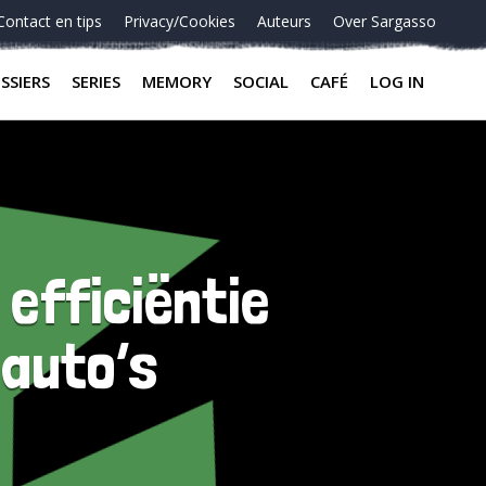
Contact en tips
Privacy/Cookies
Auteurs
Over Sargasso
SSIERS
SERIES
MEMORY
SOCIAL
CAFÉ
LOG IN
efficiëntie
auto’s