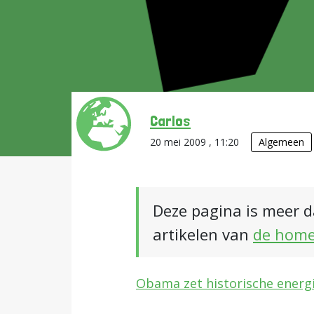
Carlos
20 mei 2009 , 11:20
Algemeen
Deze pagina is meer d
artikelen van
de hom
Obama zet historische energi