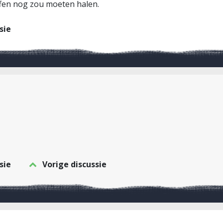
ffen nog zou moeten halen.
sie
sie
Vorige discussie