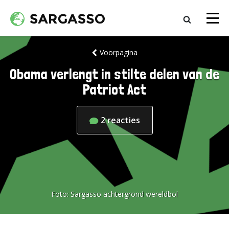
Voorpagina
Obama verlengt in stilte delen van de
Patriot Act
2
reacties
Foto:
Sargasso achtergrond wereldbol