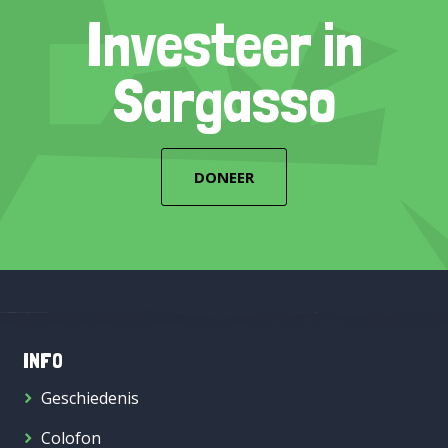
Investeer in
Sargasso
DONEER
INFO
Geschiedenis
Colofon