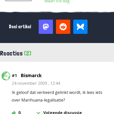
waan v/d dag
Deel artikel
Reacties
(2)
Bismarck
#1
24 november 2009 , 12:44
Ik geloof dat verkeerd gelinkt wordt, ik lees iets
over Marihuana-legalisatie?
0
Volgende discussie