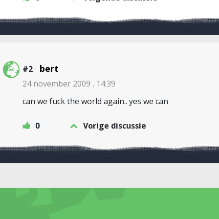
bert
#2
24 november 2009 , 14:39
can we fuck the world again.. yes we can
0
Vorige discussie