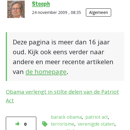
Steeph
24 november 2009 , 08:35
Algemeen
Deze pagina is meer dan 16 jaar
oud. Kijk ook eens verder naar
andere en meer recente artikelen
van
de homepage
.
Obama verlengt in stilte delen van de Patriot
Act
barack obama
patriot act
terrorisme
verenigde staten
0