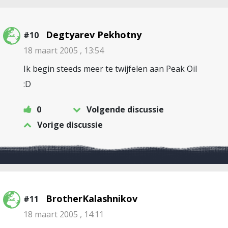
Degtyarev Pekhotny
#10
18 maart 2005 , 13:54
Ik begin steeds meer te twijfelen aan Peak Oil
:D
0
Volgende discussie
Vorige discussie
BrotherKalashnikov
#11
18 maart 2005 , 14:11