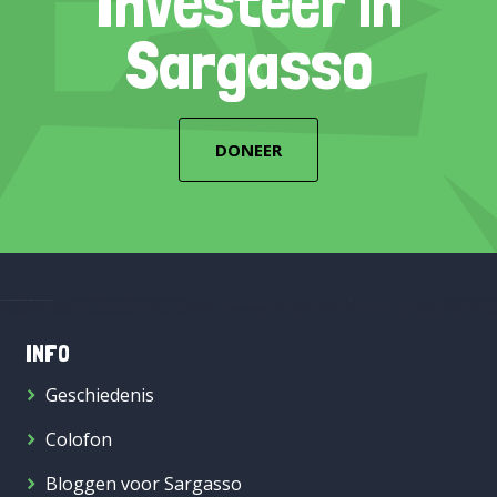
Investeer in
Sargasso
DONEER
INFO
Geschiedenis
Colofon
Bloggen voor Sargasso