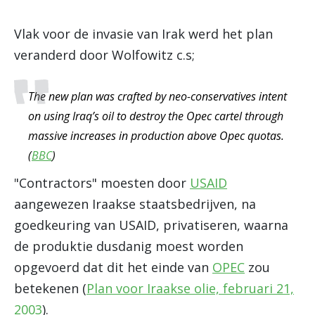
Vlak voor de invasie van Irak werd het plan
veranderd door Wolfowitz c.s;
The new plan was crafted by neo-conservatives intent
on using Iraq’s oil to destroy the Opec cartel through
massive increases in production above Opec quotas.
(
BBC
)
"Contractors" moesten door
USAID
aangewezen Iraakse staatsbedrijven, na
goedkeuring van USAID, privatiseren, waarna
de produktie dusdanig moest worden
opgevoerd dat dit het einde van
OPEC
zou
betekenen (
Plan voor Iraakse olie, februari 21,
2003
).