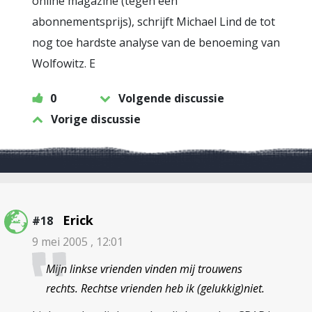
online magazine (tegen een
abonnementsprijs), schrijft Michael Lind de tot
nog toe hardste analyse van de benoeming van
Wolfowitz. E
0
Volgende discussie
Vorige discussie
Erick
#18
9 mei 2005 , 12:01
Mijn linkse vrienden vinden mij trouwens
rechts. Rechtse vrienden heb ik (gelukkig)niet.