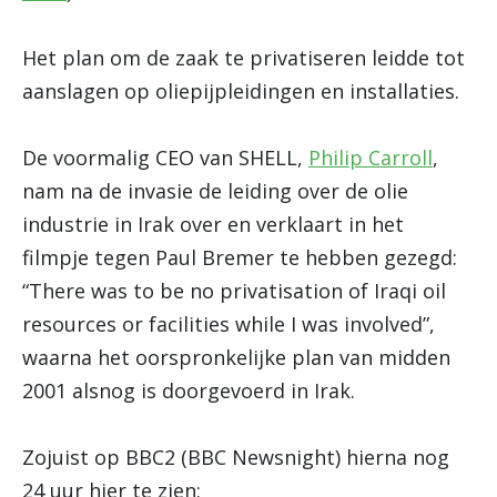
Het plan om de zaak te privatiseren leidde tot
aanslagen op oliepijpleidingen en installaties.
De voormalig CEO van SHELL,
Philip Carroll
,
nam na de invasie de leiding over de olie
industrie in Irak over en verklaart in het
filmpje tegen Paul Bremer te hebben gezegd:
“There was to be no privatisation of Iraqi oil
resources or facilities while I was involved”,
waarna het oorspronkelijke plan van midden
2001 alsnog is doorgevoerd in Irak.
Zojuist op BBC2 (BBC Newsnight) hierna nog
24 uur hier te zien: