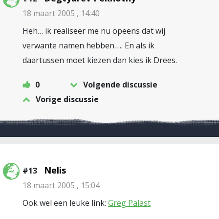
18 maart 2005 , 14:40
Heh… ik realiseer me nu opeens dat wij
verwante namen hebben….. En als ik
daartussen moet kiezen dan kies ik Drees.
0
Volgende discussie
Vorige discussie
Nelis
#13
18 maart 2005 , 15:04
Ook wel een leuke link:
Greg Palast