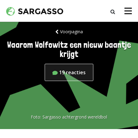
Voorpagina
Waarom Wolfowitz een nieuw baantje
krijgt
19
reacties
Foto:
Sargasso achtergrond wereldbol