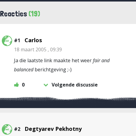
Reacties
(19)
Carlos
#1
18 maart 2005 , 09:39
Ja die laatste link maakte het weer
fair and
balanced
berichtgeving ;-)
0
Volgende discussie
Degtyarev Pekhotny
#2