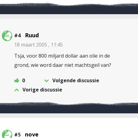
Ruud
#4
18 maart 2005 , 11:45
Tsja, voor 800 miljard dollar aan olie in de
grond, wie word daar niet machtsgeil van?
0
Volgende discussie
Vorige discussie
nove
#5