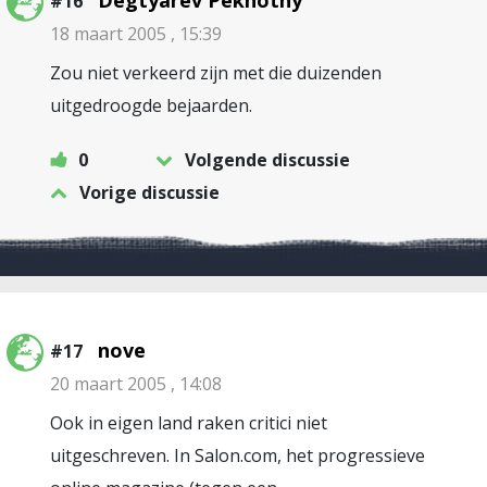
Degtyarev Pekhotny
#16
18 maart 2005 , 15:39
Zou niet verkeerd zijn met die duizenden
uitgedroogde bejaarden.
0
Volgende discussie
Vorige discussie
nove
#17
20 maart 2005 , 14:08
Ook in eigen land raken critici niet
uitgeschreven. In Salon.com, het progressieve