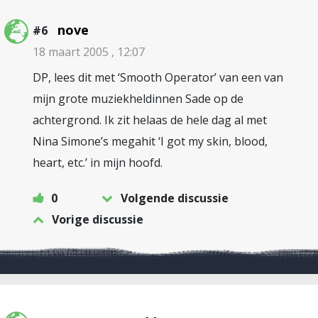
nove
#6
18 maart 2005 , 12:07
DP, lees dit met ‘Smooth Operator’ van een van
mijn grote muziekheldinnen Sade op de
achtergrond. Ik zit helaas de hele dag al met
Nina Simone’s megahit ‘I got my skin, blood,
heart, etc.’ in mijn hoofd.
0
Volgende discussie
Vorige discussie