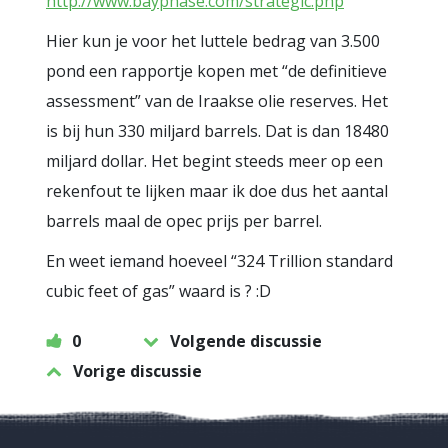
http://www.bayphase.com/strategic.php
Hier kun je voor het luttele bedrag van 3.500
pond een rapportje kopen met “de definitieve
assessment” van de Iraakse olie reserves. Het
is bij hun 330 miljard barrels. Dat is dan 18480
miljard dollar. Het begint steeds meer op een
rekenfout te lijken maar ik doe dus het aantal
barrels maal de opec prijs per barrel.
En weet iemand hoeveel “324 Trillion standard
cubic feet of gas” waard is ? :D
0
Volgende discussie
Vorige discussie