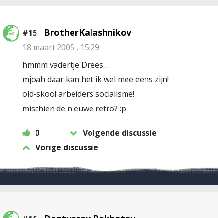
BrotherKalashnikov
#15
18 maart 2005 , 15:29
hmmm vadertje Drees….
mjoah daar kan het ik wel mee eens zijn!
old-skool arbeiders socialisme!
mischien de nieuwe retro? :p
0
Volgende discussie
Vorige discussie