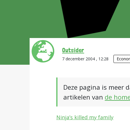
Outsider
7 december 2004 , 12:28
Econo
Deze pagina is meer d
artikelen van
de hom
Ninja’s killed my family