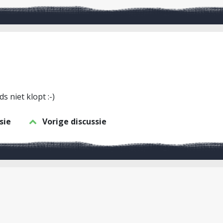
s niet klopt :-)
sie
Vorige discussie