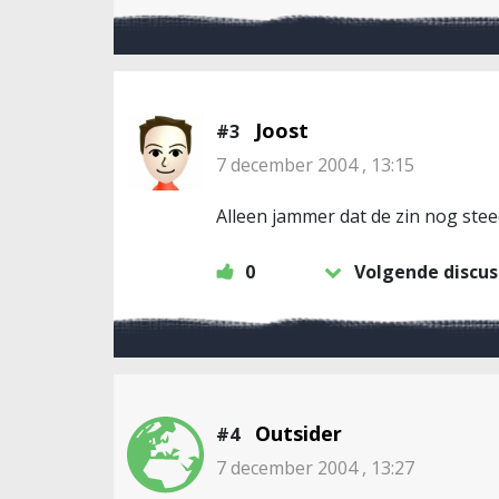
Joost
#3
7 december 2004 , 13:15
Alleen jammer dat de zin nog steed
0
Volgende discus
Outsider
#4
7 december 2004 , 13:27