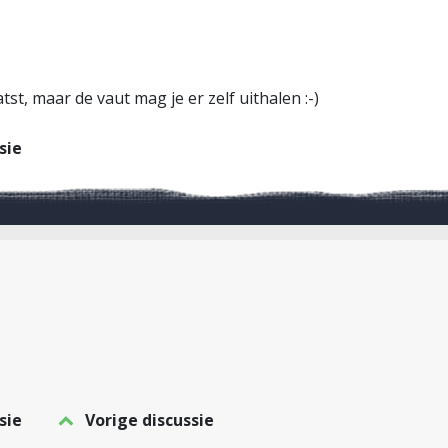
atst, maar de vaut mag je er zelf uithalen :-)
sie
sie
Vorige discussie