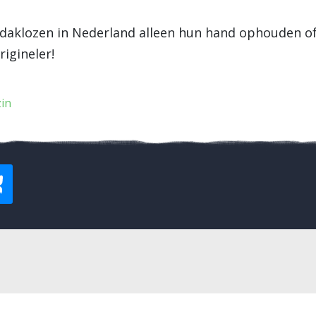
daklozen in Nederland alleen hun hand ophouden of 
rigineler!
in