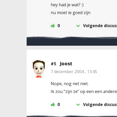
hey had je wat? :)
nu moet ie goed zijn
0
Volgende discus
Joost
#5
7 december 2004 , 13:45
Nope, nog net niet.
Ik zou “zijn ze” op een een andere 
0
Volgende discus