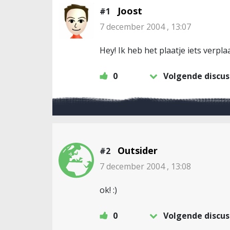
Joost
#1
7 december 2004 , 13:07
Hey! Ik heb het plaatje iets verpla
0
Volgende discus
Outsider
#2
7 december 2004 , 13:08
ok! :)
0
Volgende discus