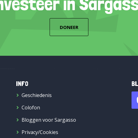
nvesteer in Sargas
DONEER
INFO
BL
Geschiedenis
Colofon
Bloggen voor Sargasso
Privacy/Cookies