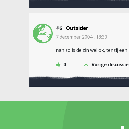
Outsider
#6
7 december 2004 , 18:30
nah zo is de zin wel ok, tenzij een
0
Vorige discussie