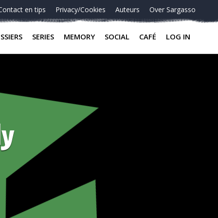
Contact en tips
Privacy/Cookies
Auteurs
Over Sargasso
SSIERS
SERIES
MEMORY
SOCIAL
CAFÉ
LOG IN
ly