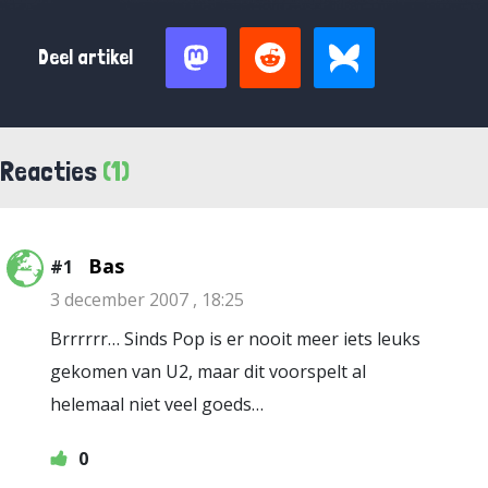
Deel artikel
Reacties
(1)
Bas
#1
3 december 2007 , 18:25
Brrrrrr… Sinds Pop is er nooit meer iets leuks
gekomen van U2, maar dit voorspelt al
helemaal niet veel goeds…
0