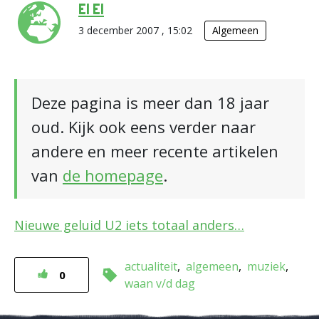
El El
3 december 2007 , 15:02
Algemeen
Deze pagina is meer dan 18 jaar
oud. Kijk ook eens verder naar
andere en meer recente artikelen
van
de homepage
.
Nieuwe geluid U2 iets totaal anders…
actualiteit
algemeen
muziek
0
waan v/d dag