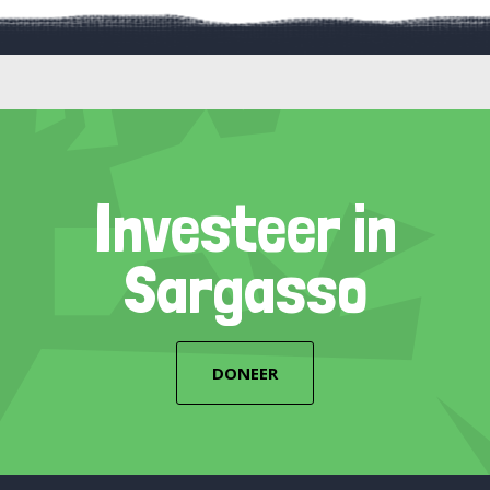
Investeer in
Sargasso
DONEER