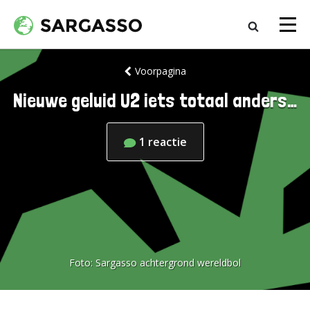
Voorpagina
Nieuwe geluid U2 iets totaal anders…
1
reactie
Foto:
Sargasso achtergrond wereldbol