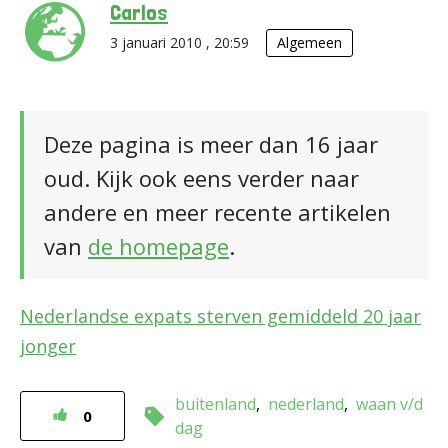
Carlos
3 januari 2010 , 20:59
Algemeen
Deze pagina is meer dan 16 jaar
oud. Kijk ook eens verder naar
andere en meer recente artikelen
van
de homepage
.
Nederlandse expats sterven gemiddeld 20 jaar
jonger
buitenland
nederland
waan v/d
0
dag