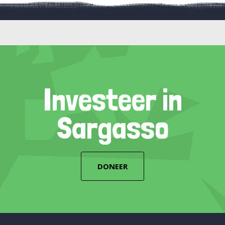
Investeer in
Sargasso
DONEER