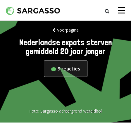
Voorpagina
Nederlandse expats sterven
gemiddeld 20 jaar jonger
9
reacties
Foto:
Sargasso achtergrond wereldbol