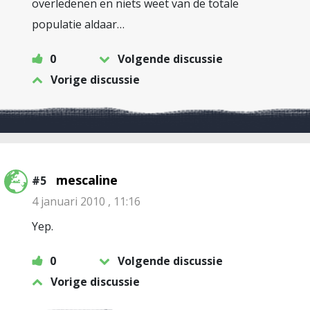
overledenen en niets weet van de totale
populatie aldaar…
0
Volgende discussie
Vorige discussie
mescaline
#5
4 januari 2010 , 11:16
Yep.
0
Volgende discussie
Vorige discussie