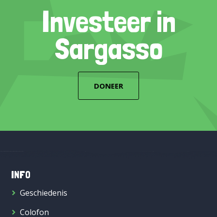
Investeer in
Sargasso
DONEER
INFO
Geschiedenis
Colofon