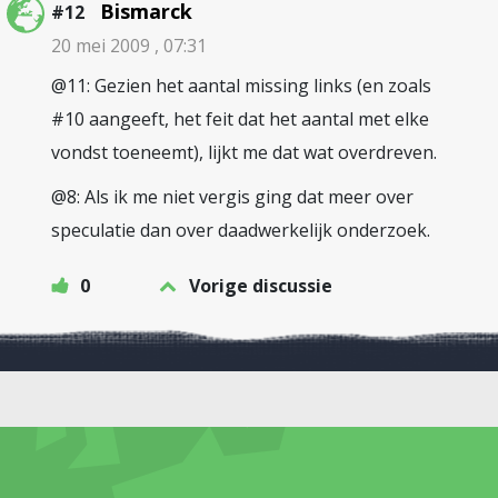
Bismarck
#12
20 mei 2009 , 07:31
@11: Gezien het aantal missing links (en zoals
#10 aangeeft, het feit dat het aantal met elke
vondst toeneemt), lijkt me dat wat overdreven.
@8: Als ik me niet vergis ging dat meer over
speculatie dan over daadwerkelijk onderzoek.
0
Vorige discussie