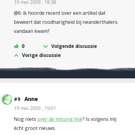
19 mei 2009 , 18:38
@6: ik hoorde recent over een artikel dat
beweert dat roodharigheid bij neanderthalers
vandaan kwam?
0
Volgende discussie
Vorige discussie
Anne
#9
19 mei 2009 , 19:01
Nog niets
over de missing link
? Is volgens mij
ècht groot nieuws.