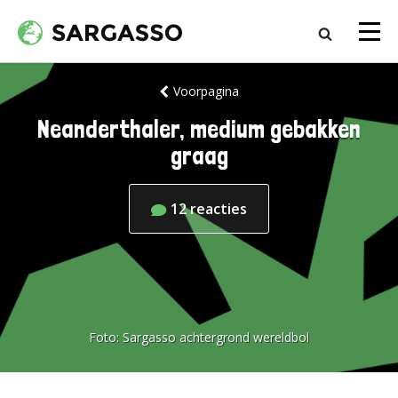
Voorpagina
Neanderthaler, medium gebakken
graag
12
reacties
Foto:
Sargasso achtergrond wereldbol