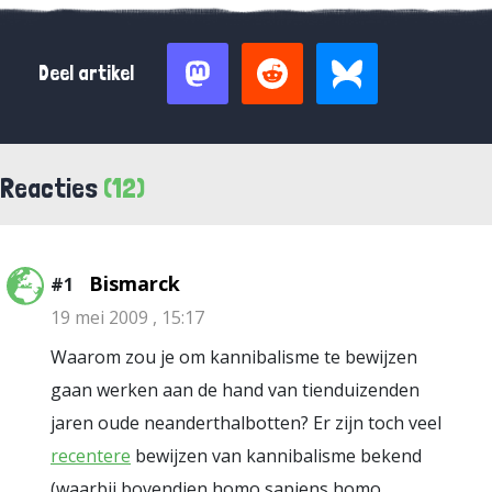
Deel artikel
Reacties
(12)
Bismarck
#1
19 mei 2009 , 15:17
Waarom zou je om kannibalisme te bewijzen
gaan werken aan de hand van tienduizenden
jaren oude neanderthalbotten? Er zijn toch veel
recentere
bewijzen van kannibalisme bekend
(waarbij bovendien homo sapiens homo