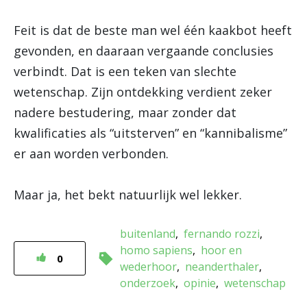
Feit is dat de beste man wel één kaakbot heeft
gevonden, en daaraan vergaande conclusies
verbindt. Dat is een teken van slechte
wetenschap. Zijn ontdekking verdient zeker
nadere bestudering, maar zonder dat
kwalificaties als “uitsterven” en “kannibalisme”
er aan worden verbonden.
Maar ja, het bekt natuurlijk wel lekker.
buitenland
fernando rozzi
homo sapiens
hoor en
0
wederhoor
neanderthaler
onderzoek
opinie
wetenschap