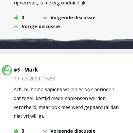
rijmen valt, is me erg onduidelijk.
0
Volgende discussie
Vorige discussie
Mark
#5
19 mei 2009 , 15:53
Ach, bij homo sapiens waren er ook perioden
dat tegelijkertijd mede-sapiensen werden
verorberd, maar ook mee werd gepaard (al dan
niet vrijwillig).
0
Volgende discussie