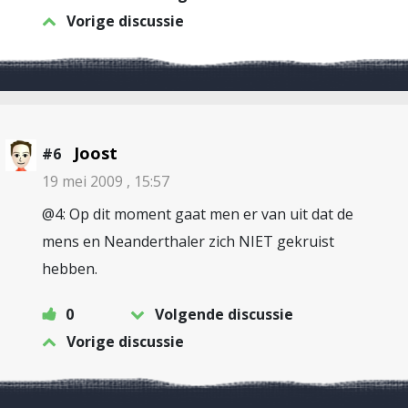
Vorige discussie
Joost
#6
19 mei 2009 , 15:57
@4: Op dit moment gaat men er van uit dat de
mens en Neanderthaler zich NIET gekruist
hebben.
0
Volgende discussie
Vorige discussie