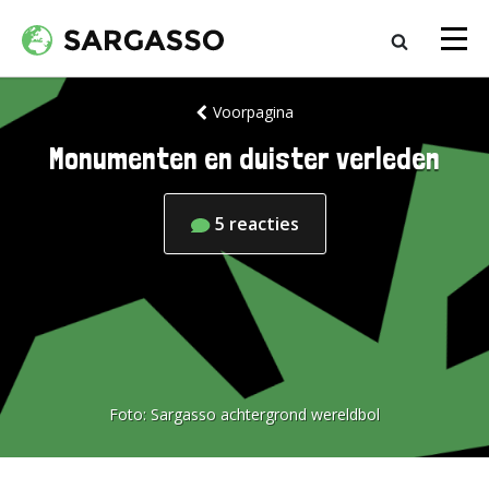
Voorpagina
Monumenten en duister verleden
5
reacties
Foto:
Sargasso achtergrond wereldbol