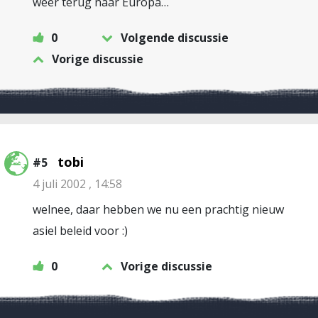
weer terug naar Europa…
0
Volgende discussie
Vorige discussie
tobi
#5
4 juli 2002 , 14:58
welnee, daar hebben we nu een prachtig nieuw
asiel beleid voor :)
0
Vorige discussie