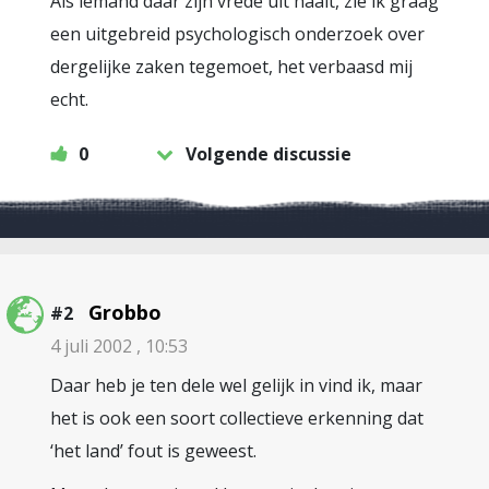
Als iemand daar zijn vrede uit haalt, zie ik graag
een uitgebreid psychologisch onderzoek over
dergelijke zaken tegemoet, het verbaasd mij
echt.
0
Volgende discussie
Grobbo
#2
4 juli 2002 , 10:53
Daar heb je ten dele wel gelijk in vind ik, maar
het is ook een soort collectieve erkenning dat
‘het land’ fout is geweest.