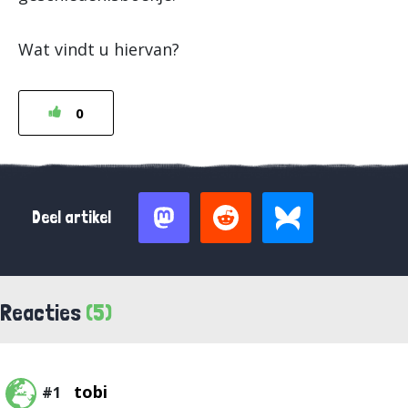
Wat vindt u hiervan?
0
Deel artikel
Reacties
(5)
tobi
#1