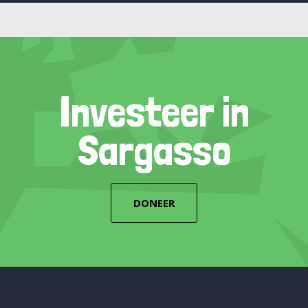
Investeer in
Sargasso
DONEER