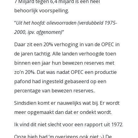
7 Miljard tegen 6,4 miljard is een heel
behoorlijk voorspelling.
“
Uit het hoofd: olievoorraden (verdubbeld 1975-
2000, ipv. afgenomen)
”
Daar zit een 20% verhoging in van de OPEC in
de jaren tachtig. Alle landen verhoogde toen
binnen een jaar hun bewezen reserves met
zo’n 20%. Dat was nadat OPEC een productie
pafond had ingesteld gebaseerd op een
percentage van bewezen reserves..
Sindsdien komt er nauwelijks wat bij. Er wordt
meer opgemaakt dan dat er ondekt wordt.
Ik vind dit niet slecht voor een rapport uit 1972.
Onze bieb had ‘m overigens ook niet :-) De