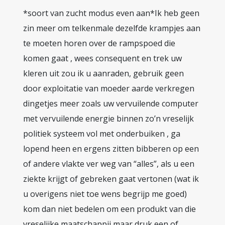
*soort van zucht modus even aan*Ik heb geen
zin meer om telkenmale dezelfde krampjes aan
te moeten horen over de rampspoed die
komen gaat , wees consequent en trek uw
kleren uit zou ik u aanraden, gebruik geen
door exploitatie van moeder aarde verkregen
dingetjes meer zoals uw vervuilende computer
met vervuilende energie binnen zo’n vreselijk
politiek systeem vol met onderbuiken , ga
lopend heen en ergens zitten bibberen op een
of andere vlakte ver weg van “alles”, als u een
ziekte krijgt of gebreken gaat vertonen (wat ik
u overigens niet toe wens begrijp me goed)
kom dan niet bedelen om een produkt van die
vreselijke maatschappij maar druk een of