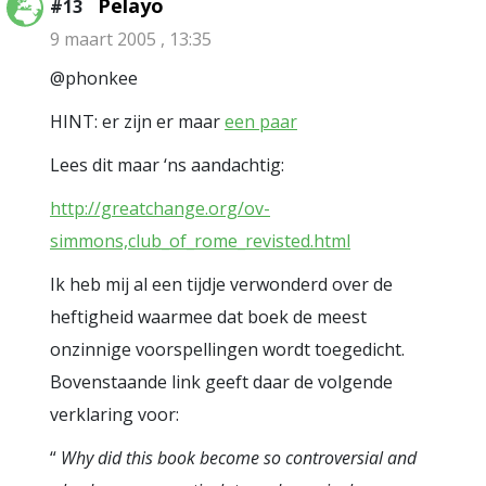
Pelayo
#13
9 maart 2005 , 13:35
@phonkee
HINT: er zijn er maar
een paar
Lees dit maar ‘ns aandachtig:
http://greatchange.org/ov-
simmons,club_of_rome_revisted.html
Ik heb mij al een tijdje verwonderd over de
heftigheid waarmee dat boek de meest
onzinnige voorspellingen wordt toegedicht.
Bovenstaande link geeft daar de volgende
verklaring voor:
“
Why did this book become so controversial and