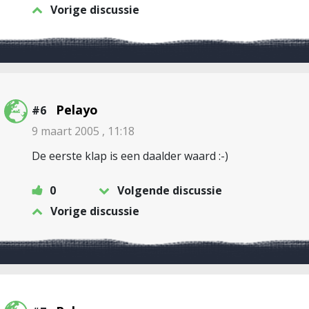
Vorige discussie
Pelayo
#6
9 maart 2005 , 11:18
De eerste klap is een daalder waard :-)
0
Volgende discussie
Vorige discussie