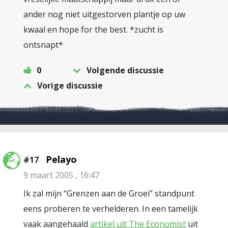
ander nog niet uitgestorven plantje op uw
kwaal en hope for the best. *zucht is
ontsnapt*
0
Volgende discussie
Vorige discussie
Pelayo
#17
9 maart 2005 , 16:47
Ik zal mijn “Grenzen aan de Groei” standpunt
eens proberen te verhelderen. In een tamelijk
vaak aangehaald
artikel uit The Economist
uit