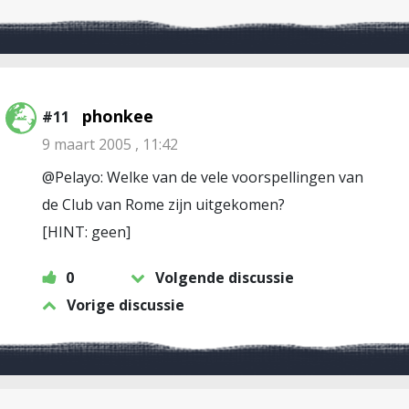
phonkee
#11
9 maart 2005 , 11:42
@Pelayo: Welke van de vele voorspellingen van
de Club van Rome zijn uitgekomen?
[HINT: geen]
0
Volgende discussie
Vorige discussie