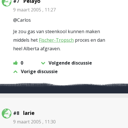
Pelayo
#7
9 maart 2005 , 11:27
@Carlos
Je zou gas van steenkool kunnen maken
middels het
Fischer-Tropsch
proces en dan
heel Alberta afgraven.
0
Volgende discussie
Vorige discussie
larie
#8
9 maart 2005 , 11:30