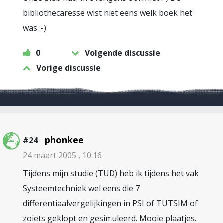
bibliothecaresse wist niet eens welk boek het
was :-)
0
Volgende discussie
Vorige discussie
phonkee
#24
24 maart 2005 , 10:16
Tijdens mijn studie (TUD) heb ik tijdens het vak
Systeemtechniek wel eens die 7
differentiaalvergelijkingen in PSI of TUTSIM of
zoiets geklopt en gesimuleerd. Mooie plaatjes.