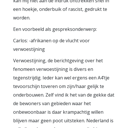
kan mij niet aan de indruk onttrekken snel in
een hoekje, onderbuik of rascist, gedrukt te
worden.
Een voorbeeld als gespreksonderwerp:
Carlos: -afrikanen op de vlucht voor
verwoestijning
Verwoestijning, de berichtgeving over het
fenomeen verwoestijning is divers en
tegenstrijdig. Ieder kan wel ergens een A4’tje
tevoorschijn toveren om zijn/haar gelijk te
onderbouwen. Zelf vind ik het van de gekke dat
de bewoners van gebieden waar het
onbewoonbaar is daar krampachtig willen
blijven maar geen poot uitsteken. Nederland is