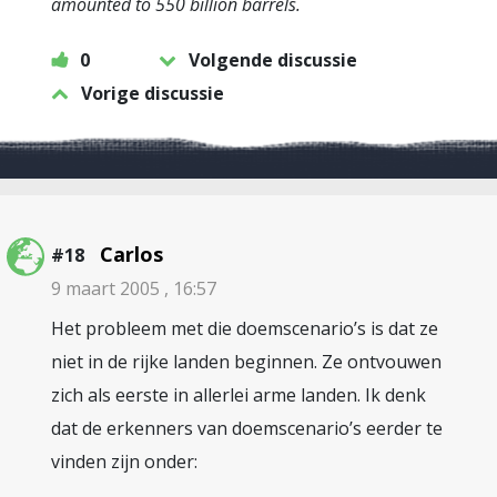
amounted to 550 billion barrels.
0
Volgende discussie
Vorige discussie
Carlos
#18
9 maart 2005 , 16:57
Het probleem met die doemscenario’s is dat ze
niet in de rijke landen beginnen. Ze ontvouwen
zich als eerste in allerlei arme landen. Ik denk
dat de erkenners van doemscenario’s eerder te
vinden zijn onder: