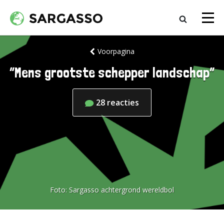
Voorpagina
“Mens grootste schepper landschap”
28
reacties
Foto:
Sargasso achtergrond wereldbol