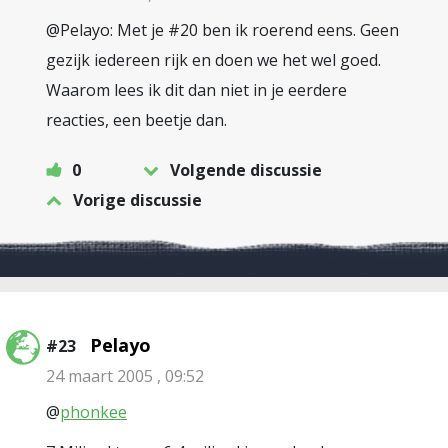
@Pelayo: Met je #20 ben ik roerend eens. Geen
gezijk iedereen rijk en doen we het wel goed.
Waarom lees ik dit dan niet in je eerdere
reacties, een beetje dan.
0
Volgende discussie
Vorige discussie
Pelayo
#23
24 maart 2005 , 09:52
@
phonkee