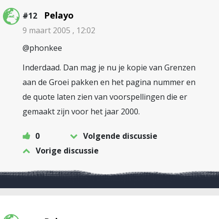
Pelayo
#12
9 maart 2005 , 12:02
@phonkee
Inderdaad. Dan mag je nu je kopie van Grenzen
aan de Groei pakken en het pagina nummer en
de quote laten zien van voorspellingen die er
gemaakt zijn voor het jaar 2000.
0
Volgende discussie
Vorige discussie