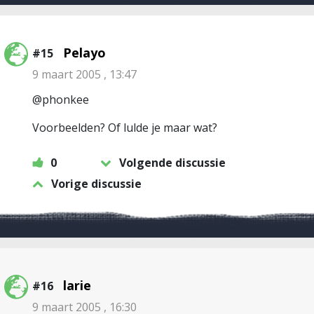
Pelayo
#15
9 maart 2005 , 13:47
@phonkee
Voorbeelden? Of lulde je maar wat?
0
Volgende discussie
Vorige discussie
larie
#16
9 maart 2005 , 16:30