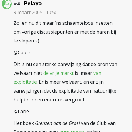
Pelayo
#4
9 maart 2005 , 10:50
Zo, en nu dit maar ‘ns schaamteloos inzetten
om vorige discussiepunten er met de haren bij
te slepen :-)
@Caprio
Dit is nu een sterke aanwijzing dat de bron van
welvaart niet
de vrije markt
is, maar
van
exploitatie
. Er is meer welvaart, en er zijn
aanwijzingen dat de exploitatie van natuurlijke
hulpbronnen enorm is vergroot.
@Larie
Het boek
Grenzen aan de Groei
van de Club van