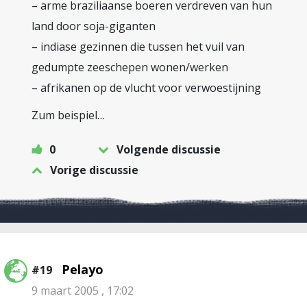
– arme braziliaanse boeren verdreven van hun
land door soja-giganten
– indiase gezinnen die tussen het vuil van
gedumpte zeeschepen wonen/werken
– afrikanen op de vlucht voor verwoestijning
Zum beispiel…
0
Volgende discussie
Vorige discussie
Pelayo
#19
9 maart 2005 , 17:02