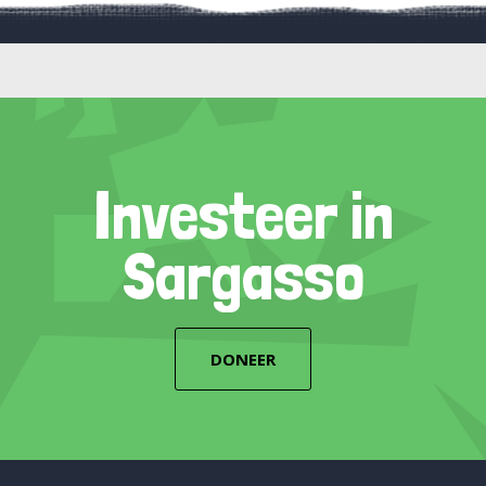
Investeer in
Sargasso
DONEER