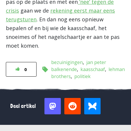
pas op de plaats en met een
‘nee’ tegen de
crisis
gaan we de
rekening eerst maar eens
terugsturen
. En dan nog eens opnieuw
bepalen of en bij wie de kaasschaaf, het
snoeimes of het nagelschaartje er aan te pas
moet komen.
bezuinigingen
jan peter
balkenende
kaasschaaf
lehman
0
brothers
politiek
Deel artikel