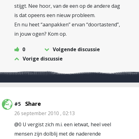
stijgt. Nee hoor, van de een op de andere dag
is dat opeens een nieuw probleem.
En nu heet “aanpakken” ervan “doortastend”,
in jouw ogen? Kom op.
0
Volgende discussie
Vorige discussie
Share
#5
26 september 2010 , 02:13
@0 U vergist zich m.i. een ietwat, heel veel
mensen zijn dolblij met de naderende