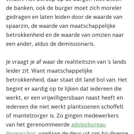
de banken, ook de burger moet zich moreler
gedragen en laten leiden door de waarde van
spaarzin, de waarde van maatschappelijke
betrokkenheid en de waarde van omzien naar
een ander, aldus de demissionaris.
Je vraagt je af waar de realiteitszin van ‘s lands
leider zit. Want maatschappelijke
betrokkenheid, daar staat dit land bol van. Het
begint er aardig op te lijken dat iedereen die
werkt, er een vrijwilligersbaan naast heeft en
iedereen die niet werkt plantsoenen schoffelt
of mantelzorger is. Zo gingen medewerkers
van het gerenommeerde
adviesbureau
Berenschot
, vandaag de deur uit om bij diverse