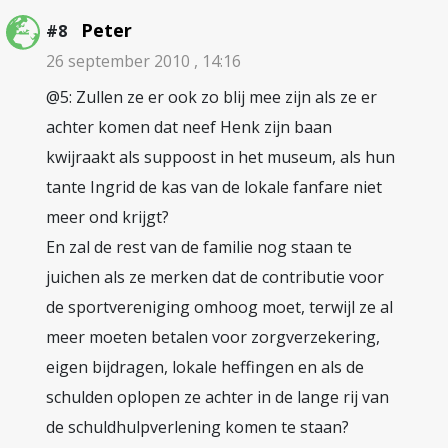
Peter
#8
26 september 2010 , 14:16
@5: Zullen ze er ook zo blij mee zijn als ze er
achter komen dat neef Henk zijn baan
kwijraakt als suppoost in het museum, als hun
tante Ingrid de kas van de lokale fanfare niet
meer ond krijgt?
En zal de rest van de familie nog staan te
juichen als ze merken dat de contributie voor
de sportvereniging omhoog moet, terwijl ze al
meer moeten betalen voor zorgverzekering,
eigen bijdragen, lokale heffingen en als de
schulden oplopen ze achter in de lange rij van
de schuldhulpverlening komen te staan?