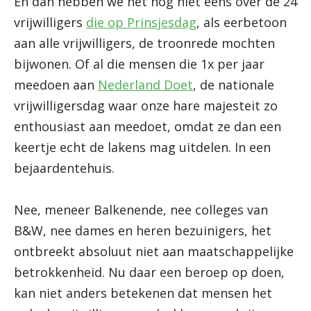
En dan hebben we het nog niet eens over de 24
vrijwilligers
die op Prinsjesdag
, als eerbetoon
aan alle vrijwilligers, de troonrede mochten
bijwonen. Of al die mensen die 1x per jaar
meedoen aan
Nederland Doet
, de nationale
vrijwilligersdag waar onze hare majesteit zo
enthousiast aan meedoet, omdat ze dan een
keertje echt de lakens mag uitdelen. In een
bejaardentehuis.
Nee, meneer Balkenende, nee colleges van
B&W, nee dames en heren bezuinigers, het
ontbreekt absoluut niet aan maatschappelijke
betrokkenheid. Nu daar een beroep op doen,
kan niet anders betekenen dat mensen het