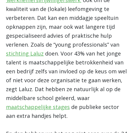
‘werknemersvrijwilligerswerk’
ook om de
kwaliteit van de (lokale) leefomgeving te
verbeteren. Dat kan een middagje speeltuin
opknappen zijn, maar ook wat langere tijd
gespecialiseerd advies of praktische hulp
verlenen. Zoals de “young professionals” van
stichting Laluz
doen. Voor 43% van het jonge
talent is maatschappelijke betrokkenheid van
een bedrijf zelfs van invloed op de keus om wel
of niet voor deze organisatie te gaan werken,
zegt Laluz. Dat hebben ze natuurlijk al op de
middelbare school geleerd, waar
maatschappelijke stages
de publieke sector
aan extra handjes helpt.