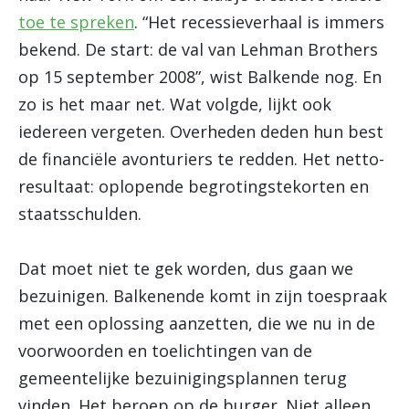
toe te spreken
. “Het recessieverhaal is immers
bekend. De start: de val van Lehman Brothers
op 15 september 2008”, wist Balkende nog. En
zo is het maar net. Wat volgde, lijkt ook
iedereen vergeten. Overheden deden hun best
de financiële avonturiers te redden. Het netto-
resultaat: oplopende begrotingstekorten en
staatsschulden.
Dat moet niet te gek worden, dus gaan we
bezuinigen. Balkenende komt in zijn toespraak
met een oplossing aanzetten, die we nu in de
voorwoorden en toelichtingen van de
gemeentelijke bezuinigingsplannen terug
vinden. Het beroep op de burger. Niet alleen