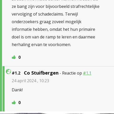
ze bang zijn voor bijvoorbeeld strafrechtelijke
vervolging of schadeclaims. Terwijl
onderzoekers graag zoveel mogelijk
informatie hebben, omdat het hun primaire
doel is om van de ramp te leren en daarmee
herhaling ervan te voorkomen.
0
Co Stuifbergen
#1.2
- Reactie op
#1.1
24 april 2024 , 10:23
Dank!
0