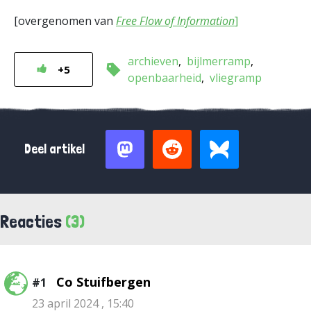
[overgenomen van
Free Flow of Information
]
archieven
bijlmerramp
+5
openbaarheid
vliegramp
Deel artikel
Reacties
(3)
Co Stuifbergen
#1
23 april 2024 , 15:40