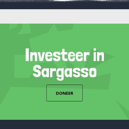
Investeer in
Sargasso
DONEER