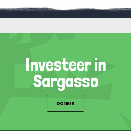
Investeer in
Sargasso
DONEER