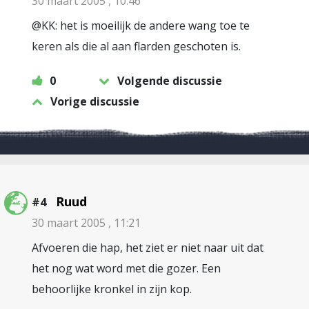
30 maart 2005 , 10:46
@KK: het is moeilijk de andere wang toe te
keren als die al aan flarden geschoten is.
0
Volgende discussie
Vorige discussie
Ruud
#4
30 maart 2005 , 11:21
Afvoeren die hap, het ziet er niet naar uit dat
het nog wat word met die gozer. Een
behoorlijke kronkel in zijn kop.