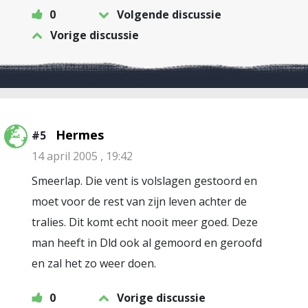
0
Volgende discussie
Vorige discussie
Hermes
#5
14 april 2005 , 19:42
Smeerlap. Die vent is volslagen gestoord en
moet voor de rest van zijn leven achter de
tralies. Dit komt echt nooit meer goed. Deze
man heeft in Dld ook al gemoord en geroofd
en zal het zo weer doen.
0
Vorige discussie