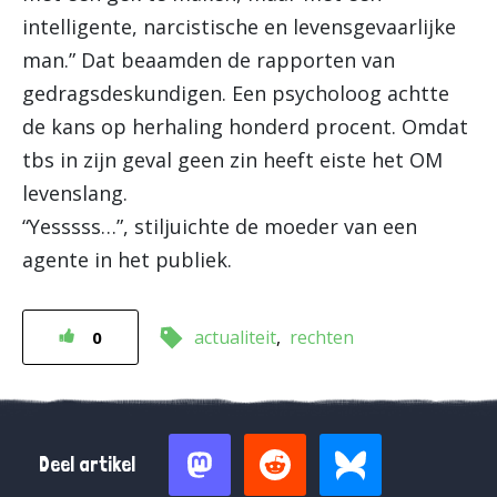
intelligente, narcistische en levensgevaarlijke
man.” Dat beaamden de rapporten van
gedragsdeskundigen. Een psycholoog achtte
de kans op herhaling honderd procent. Omdat
tbs in zijn geval geen zin heeft eiste het OM
levenslang.
“Yesssss…”, stiljuichte de moeder van een
agente in het publiek.
actualiteit
rechten
0
Deel artikel