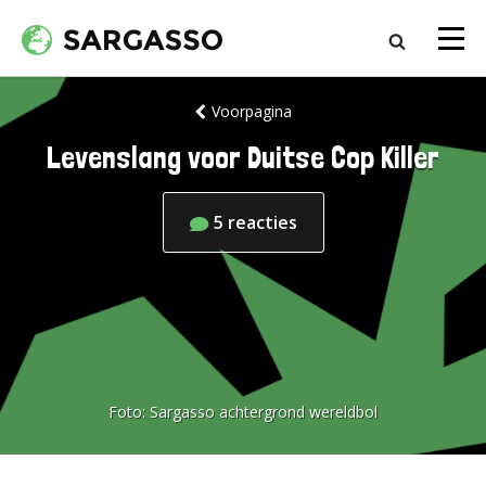
Voorpagina
Levenslang voor Duitse Cop Killer
5
reacties
Foto:
Sargasso achtergrond wereldbol