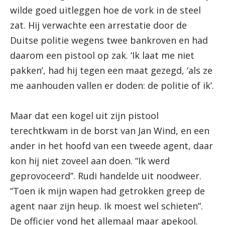
wilde goed uitleggen hoe de vork in de steel
zat. Hij verwachte een arrestatie door de
Duitse politie wegens twee bankroven en had
daarom een pistool op zak. ‘Ik laat me niet
pakken’, had hij tegen een maat gezegd, ‘als ze
me aanhouden vallen er doden: de politie of ik’.
Maar dat een kogel uit zijn pistool
terechtkwam in de borst van Jan Wind, en een
ander in het hoofd van een tweede agent, daar
kon hij niet zoveel aan doen. “Ik werd
geprovoceerd”. Rudi handelde uit noodweer.
“Toen ik mijn wapen had getrokken greep de
agent naar zijn heup. Ik moest wel schieten”.
De officier vond het allemaal maar apekool.