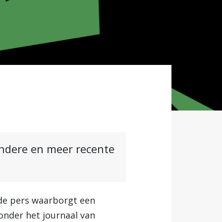
andere en meer recente
 de pers waarborgt een
nder het journaal van