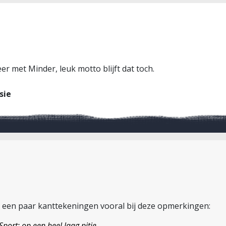
er met Minder, leuk motto blijft dat toch.
sie
 een paar kanttekeningen vooral bij deze opmerkingen:
ort: op een heel laag pitje.