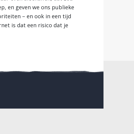
ep, en geven we ons publieke
iteiten – en ook in een tijd
et is dat een risico dat je