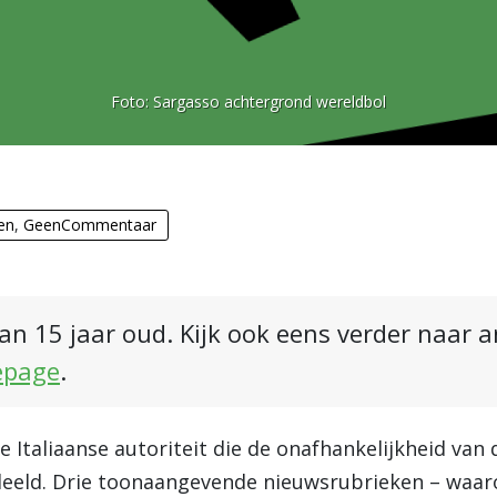
Foto:
Sargasso achtergrond wereldbol
en
,
GeenCommentaar
an 15 jaar oud. Kijk ook eens verder naar 
epage
.
 Italiaanse autoriteit die de onafhankelijkheid van
eeld. Drie toonaangevende nieuwsrubrieken – waaro