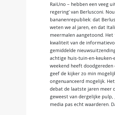
RaiUno – hebben een veeg ui
regering’ van Berlusconi. Nou 
bananenrepubliek: dat Berlus
weten we al jaren, en dat Ital
meermalen aangetoond. Het to
kwaliteit van de informatiev
gemiddelde nieuwsuitzending
achtige huis-tuin-en-keuken-
weekend heeft doodgereden d
geef de kijker zo min mogeli
ongenuanceerd mogelijk. Het 
debat de laatste jaren meer d
geweest van dergelijke pulp, g
media pas echt waarderen. Da