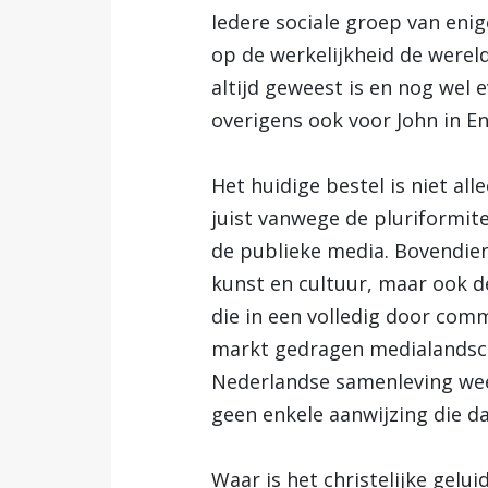
Iedere sociale groep van eni
op de werkelijkheid de werel
altijd geweest is en nog wel e
overigens ook voor John in En
Het huidige bestel is niet al
juist vanwege de pluriformite
de publieke media. Bovendien
kunst en cultuur, maar ook 
die in een volledig door co
markt gedragen medialandscha
Nederlandse samenleving weer
geen enkele aanwijzing die d
Waar is het christelijke gelu