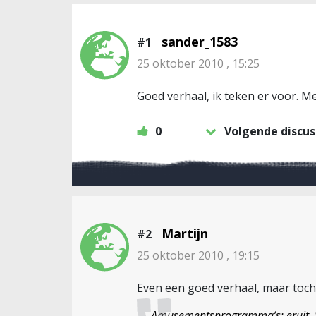
sander_1583
#1
25 oktober 2010 , 15:25
Goed verhaal, ik teken er voor. Me
0
Volgende discus
Martijn
#2
25 oktober 2010 , 19:15
Even een goed verhaal, maar toch
Amusementsprogramma’s: eruit. Sp