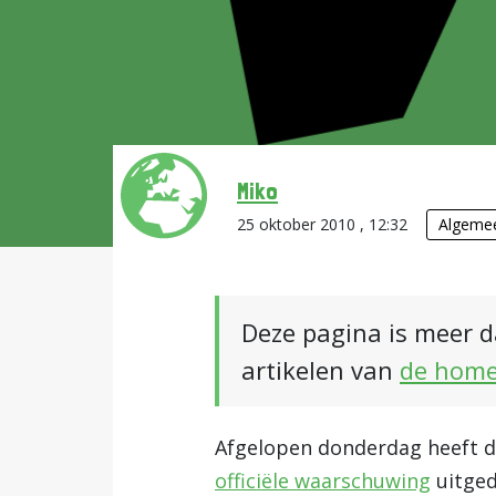
Miko
25 oktober 2010 , 12:32
Algeme
Deze pagina is meer d
artikelen van
de hom
Afgelopen donderdag heeft de
officiële waarschuwing
uitged