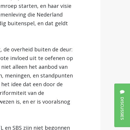
omroep starten, en haar visie
samenleving die Nederland
edig buitenspel, en dat geldt
, de overheid buiten de deur:
rote invloed uit te oefenen op
 niet alleen het aanbod van
en, meningen, en standpunten
het idee dat een door de
riformiteit van de
DISCUSSIES
ezen is, en er is vooralsnog
TL en SBS zijn niet begonnen