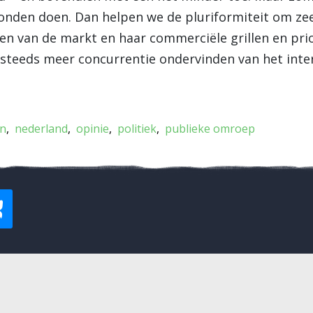
onden doen. Dan helpen we de pluriformiteit om ze
den van de markt en haar commerciële grillen en prior
steeds meer concurrentie ondervinden van het intern
en
nederland
opinie
politiek
publieke omroep