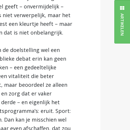
l geeft – onvermijdelijk –
niet verwerpelijk, maar het
ARTIKELEN
st een kleurtje heeft – maar
 dat is niet onbelangrijk.
de doelstelling wel een
ublieke debat erin kan geen
en – een gedeeltelijke
en vitaliteit die beter
et, maar beoordeel ze alleen
 en zorg dat er vaker
derde – en eigenlijk het
sprogramma’s: eruit. Sport:
en. Dan kan je misschien wel
ar even afschaffen, dat zou