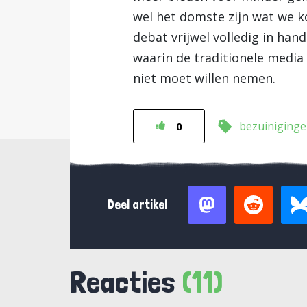
wel het domste zijn wat we k
debat vrijwel volledig in han
waarin de traditionele media 
niet moet willen nemen.
bezuiniging
0
Deel artikel
Reacties
(11)