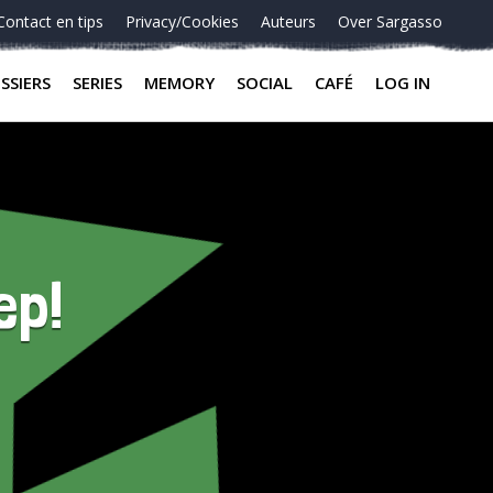
Contact en tips
Privacy/Cookies
Auteurs
Over Sargasso
SSIERS
SERIES
MEMORY
SOCIAL
CAFÉ
LOG IN
ep!