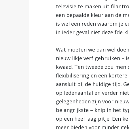
televisie te maken uit filant
een bepaalde kleur aan de ma
is wel een reden waarom je e
in ieder geval niet dezelfde k
Wat moeten we dan wel doen m
nieuw likje verf gebruiken – 
kwaad. Ten tweede zou men d
flexibilisering en een kortere
aansluit bij de huidige tijd.
op ledenaantal en verder nie
gelegenheden zijn voor nieuwk
belangrijkste – knip in het
op een heel laag pitje. Een ke
meer bieden voor minder gel