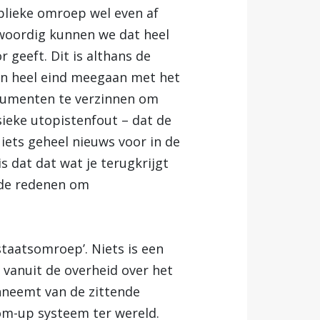
ublieke omroep wel even af
enwoordig kunnen we dat heel
 geeft. Dit is althans de
en heel eind meegaan met het
 argumenten te verzinnen om
sieke utopistenfout – dat de
iets geheel nieuws voor in de
s dat dat wat je terugkrijgt
onde redenen om
taatsomroep’. Niets is een
e vanuit de overheid over het
anneemt van de zittende
tom-up systeem ter wereld.