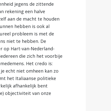
nheid jegens de zittende
van rekening een halve
zelf aan de macht te houden
 kunnen hebben is ook al
tureel probleem is met de
ens niet te hebben. De
r op Hart-van-Nederland-
edereen die zich het voorbije
 medemens. Het credo is:
 je echt niet omheen kan zo
t het Italiaanse politieke
kelijk afhankelijk bent
e) objectiviteit van onze