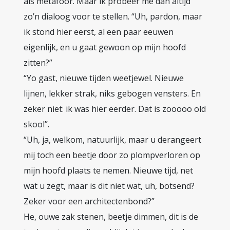
als metafoor. Maar ik probeer me dan altijd
zo’n dialoog voor te stellen. “Uh, pardon, maar
ik stond hier eerst, al een paar eeuwen
eigenlijk, en u gaat gewoon op mijn hoofd
zitten?”
“Yo gast, nieuwe tijden weetjewel. Nieuwe
lijnen, lekker strak, niks gebogen vensters. En
zeker niet: ik was hier eerder. Dat is zooooo old
skool”.
“Uh, ja, welkom, natuurlijk, maar u derangeert
mij toch een beetje door zo plompverloren op
mijn hoofd plaats te nemen. Nieuwe tijd, net
wat u zegt, maar is dit niet wat, uh, botsend?
Zeker voor een architectenbond?”
He, ouwe zak stenen, beetje dimmen, dit is de