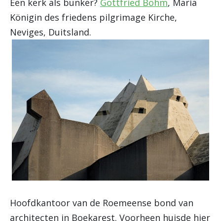
Een kerk als bunker?
Gottfried Böhm
, Maria
Königin des friedens pilgrimage Kirche,
Neviges, Duitsland.
Hoofdkantoor van de Roemeense bond van
architecten in Boekarest. Voorheen huisde hier