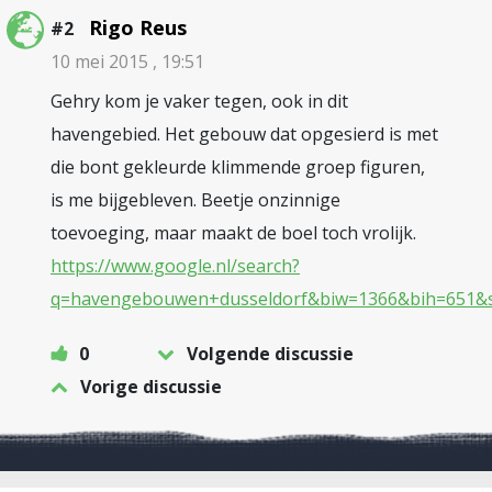
Rigo Reus
#2
10 mei 2015 , 19:51
Gehry kom je vaker tegen, ook in dit
havengebied. Het gebouw dat opgesierd is met
die bont gekleurde klimmende groep figuren,
is me bijgebleven. Beetje onzinnige
toevoeging, maar maakt de boel toch vrolijk.
https://www.google.nl/search?
q=havengebouwen+dusseldorf&biw=1366&bih=651&
0
Volgende discussie
Vorige discussie