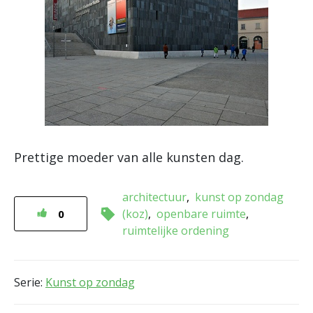
Prettige moeder van alle kunsten dag.
architectuur
kunst op zondag
(koz)
openbare ruimte
0
ruimtelijke ordening
Serie:
Kunst op zondag