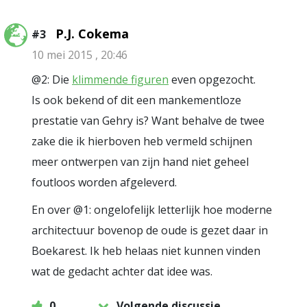
P.J. Cokema
#3
10 mei 2015 , 20:46
@2: Die
klimmende figuren
even opgezocht.
Is ook bekend of dit een mankementloze
prestatie van Gehry is? Want behalve de twee
zake die ik hierboven heb vermeld schijnen
meer ontwerpen van zijn hand niet geheel
foutloos worden afgeleverd.
En over @1: ongelofelijk letterlijk hoe moderne
architectuur bovenop de oude is gezet daar in
Boekarest. Ik heb helaas niet kunnen vinden
wat de gedacht achter dat idee was.
0
Volgende discussie