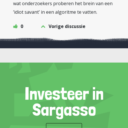
wat onderzoekers proberen het brein van een
‘idiot savant’ in een algoritme te vatten.
0
Vorige discussie
Investeer in
Sargasso