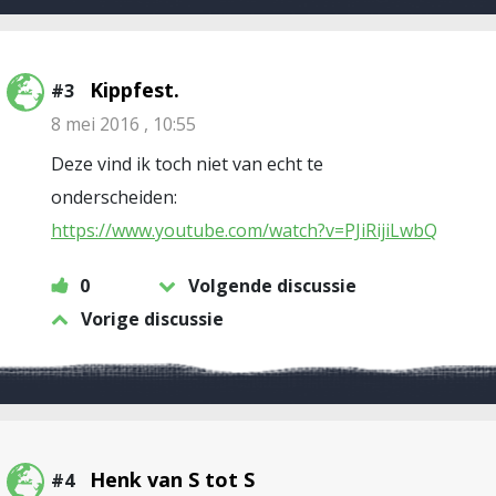
Kippfest.
#3
8 mei 2016 , 10:55
Deze vind ik toch niet van echt te
onderscheiden:
https://www.youtube.com/watch?v=PJiRijiLwbQ
0
Volgende discussie
Vorige discussie
Henk van S tot S
#4