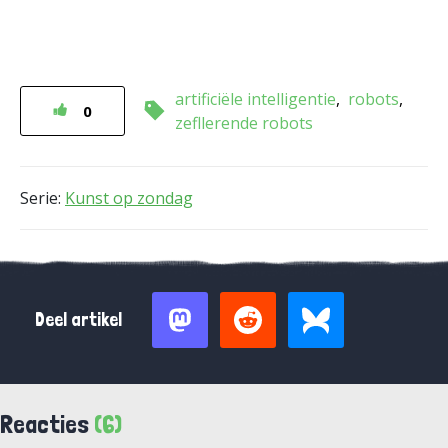
artificiële intelligentie
robots
0
zefllerende robots
Serie:
Kunst op zondag
Deel artikel
Reacties
(6)