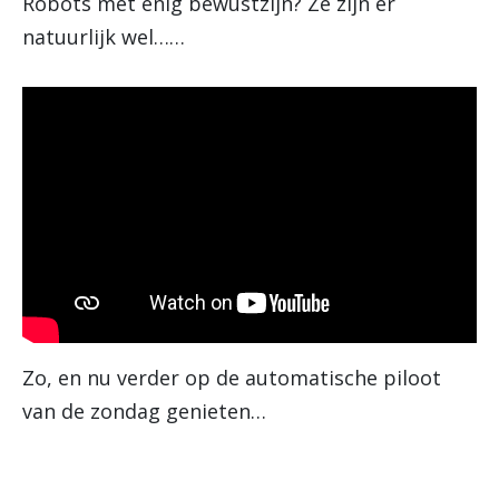
Robots met enig bewustzijn? Ze zijn er
natuurlijk wel……
Zo, en nu verder op de automatische piloot
van de zondag genieten…