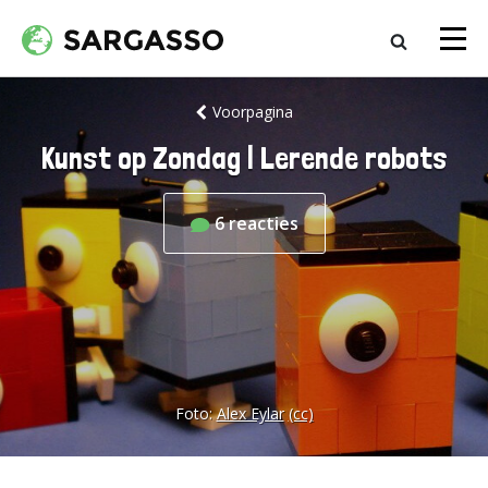
Voorpagina
Kunst op Zondag | Lerende robots
6
reacties
Foto:
Alex Eylar
(cc)