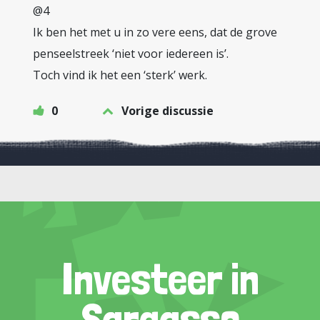
@4
Ik ben het met u in zo vere eens, dat de grove
penseelstreek ‘niet voor iedereen is’.
Toch vind ik het een ‘sterk’ werk.
0
Vorige discussie
Investeer in
Sargasso