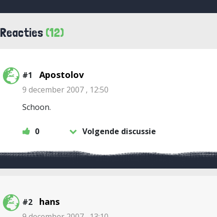
Reacties
(12)
Apostolov
#1
9 december 2007 , 12:50
Schoon.
0
Volgende discussie
hans
#2
9 december 2007 , 13:10