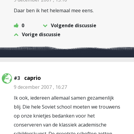
Daar ben ik het helemaal mee eens.
0
Volgende discussie
Vorige discussie
caprio
#3
9 december 2007 , 16:27
Ik ook, iedereen allemaal samen gezamenlijk
blij. Die hele Soviet school moeten we trouwens
op onze knietjes bedanken voor het
conserveren van de klassiek academische
schilderskunst. De grootste schoften zetten