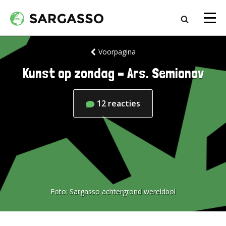
Voorpagina
Kunst op zondag – Ars. Semionov
12
reacties
Foto:
Sargasso achtergrond wereldbol