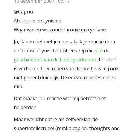
10 december 2007 , 06:17
@Caprio
Ah, ironie en cynisme.
Waar waren we zonder ironie en cynisme.
Ja, ik ben het met je eens als ik je reactie door
de ironisch cynische bril lees. Op die
site
de
geschiedenis van de Leningradschool
te lezen
is verbazend. De reden van dit postje is mij ook
niet geheel duidelijk. De eerste reacties net zo
min.
Dat maakt jou reactie wat mij betreft niet
helderder.
Maar wellicht dat je als zelfverklaarde
superintellectueel (remko caprio, thoughts and