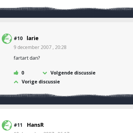
larie
#10
9 december 2007 , 20:28
fartart dan?
0
Volgende discussie
Vorige discussie
HansR
#11