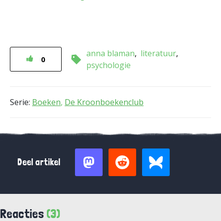
anna blaman
literatuur
0
psychologie
Serie:
Boeken
,
De Kroonboekenclub
Deel artikel
Reacties
(3)