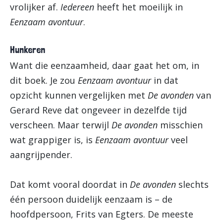
vrolijker af.
Iedereen
heeft het moeilijk in
Eenzaam avontuur
.
Hunkeren
Want die eenzaamheid, daar gaat het om, in
dit boek. Je zou
Eenzaam avontuur
in dat
opzicht kunnen vergelijken met
De avonden
van
Gerard Reve dat ongeveer in dezelfde tijd
verscheen. Maar terwijl
De avonden
misschien
wat grappiger is, is
Eenzaam avontuur
veel
aangrijpender.
Dat komt vooral doordat in
De avonden
slechts
één persoon duidelijk eenzaam is – de
hoofdpersoon, Frits van Egters. De meeste