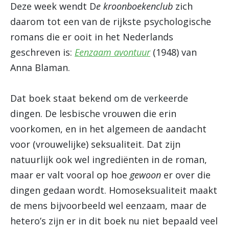
Deze week wendt D
e kroonboekenclub
zich
daarom tot een van de rijkste psychologische
romans die er ooit in het Nederlands
geschreven is:
Eenzaam avontuur
(1948) van
Anna Blaman.
Dat boek staat bekend om de verkeerde
dingen. De lesbische vrouwen die erin
voorkomen, en in het algemeen de aandacht
voor (vrouwelijke) seksualiteit. Dat zijn
natuurlijk ook wel ingrediënten in de roman,
maar er valt vooral op hoe
gewoon
er over die
dingen gedaan wordt. Homoseksualiteit maakt
de mens bijvoorbeeld wel eenzaam, maar de
hetero’s zijn er in dit boek nu niet bepaald veel