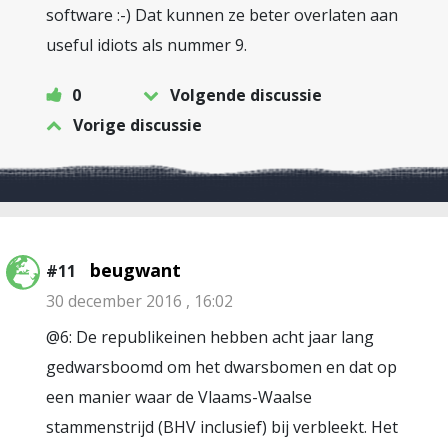
software :-) Dat kunnen ze beter overlaten aan
useful idiots als nummer 9.
0
Volgende discussie
Vorige discussie
beugwant
#11
30 december 2016 , 16:02
@6: De republikeinen hebben acht jaar lang
gedwarsboomd om het dwarsbomen en dat op
een manier waar de Vlaams-Waalse
stammenstrijd (BHV inclusief) bij verbleekt. Het