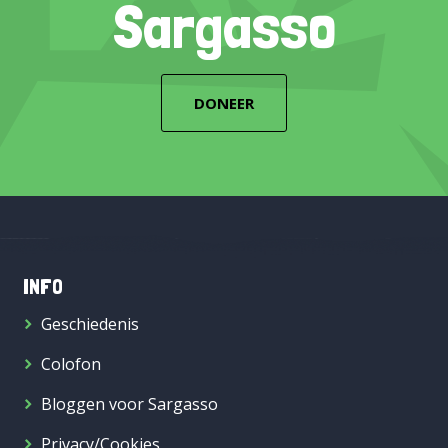
Sargasso
DONEER
INFO
Geschiedenis
Colofon
Bloggen voor Sargasso
Privacy/Cookies