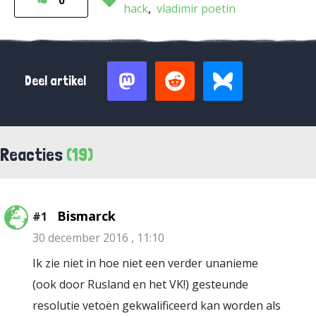
0
hack
vladimir poetin
Deel artikel
Reacties
(19)
Bismarck
#1
30 december 2016 , 11:10
Ik zie niet in hoe niet een verder unanieme
(ook door Rusland en het VK!) gesteunde
resolutie vetoën gekwalificeerd kan worden als