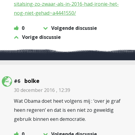
sitalsing-zo-zwaar-als-in-2016-had-ironie-het-
nog-niet-gehad~a4441550/
0
Volgende discussie
Vorige discussie
bolke
#6
30 december 2016 , 12:39
Wat Obama doet heet volgens mij : ‘over je graf
heen regeren’ en dat is een niet zo geweldig
gebruik binnen een democratie.
0
Volgende discussie