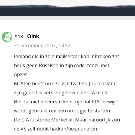
Oink
#13
31 december 2016 , 14:52
Iemand die in zo’n mailserver kan inbreken zet
heus geen Russisch in zijn code, tenzij met
opzet.
McAfee heeft ook zo zijn twijfels. Journalisten
zijn geen hackers en geloven de CIA blind.
Het zal niet de eerste keer zijn dat CIA “bewijs”
wordt gebruikt om een oorlogje te starten.
De CIA luisterde Merkel af. Maar natuurlijk zou
de VS zelf nóóit hacken/bespioneren.