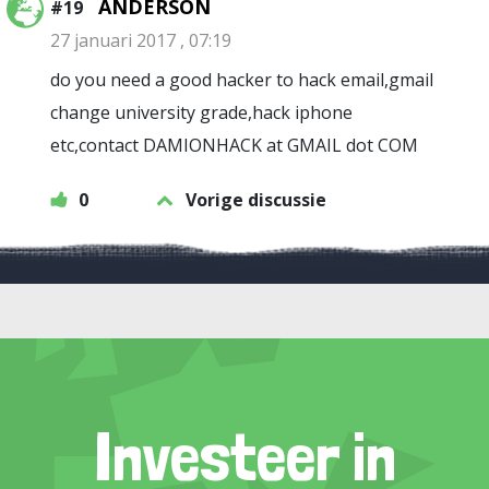
ANDERSON
#19
27 januari 2017 , 07:19
do you need a good hacker to hack email,gmail
change university grade,hack iphone
etc,contact DAMIONHACK at GMAIL dot COM
0
Vorige discussie
Investeer in