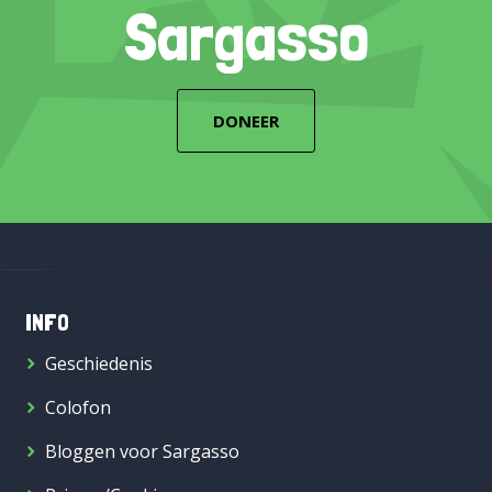
Sargasso
DONEER
INFO
Geschiedenis
Colofon
Bloggen voor Sargasso