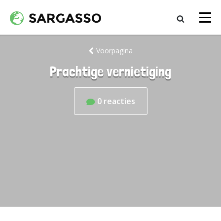
Voorpagina
Prachtige vernietiging
0
reacties