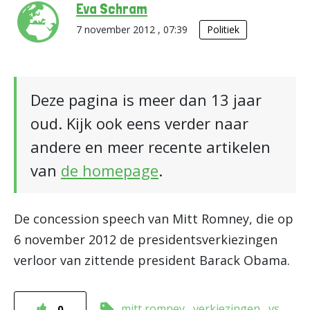
Eva Schram
7 november 2012 , 07:39
Politiek
Deze pagina is meer dan 13 jaar
oud. Kijk ook eens verder naar
andere en meer recente artikelen
van
de homepage
.
De concession speech van Mitt Romney, die op
6 november 2012 de presidentsverkiezingen
verloor van zittende president Barack Obama.
mitt romney
verkiezingen
vs
0