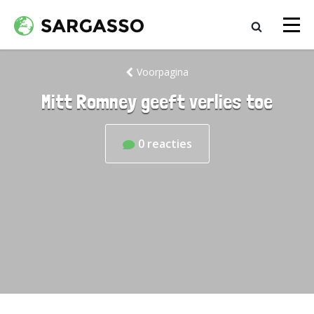
Voorpagina
Mitt Romney geeft verlies toe
0
reacties