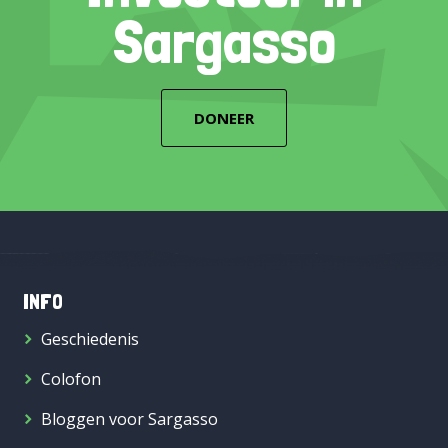
Sargasso
DONEER
INFO
Geschiedenis
Colofon
Bloggen voor Sargasso