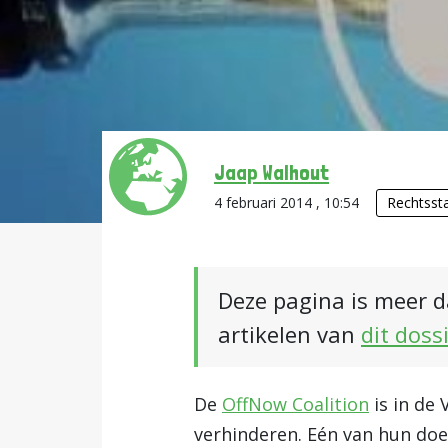
Jaap Walhout
4 februari 2014 , 10:54
Rechtsst
Deze pagina is meer d
artikelen van
dit doss
De
OffNow Coalition
is in de
verhinderen. Eén van hun doe