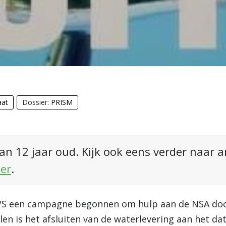
aat
Dossier:
PRISM
an 12 jaar oud. Kijk ook eens verder naar 
ier
.
 VS een campagne begonnen om hulp aan de NSA door
len is het afsluiten van de waterlevering aan het d