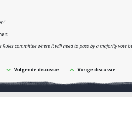
en”
hen:
ules committee where it will need to pass by a majority vote be
Volgende discussie
Vorige discussie