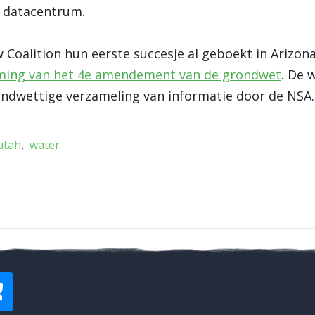
 datacentrum.
Coalition hun eerste succesje al geboekt in Arizon
ming van het 4e amendement van de grondwet
. De 
ndwettige verzameling van informatie door de NSA.
utah
water