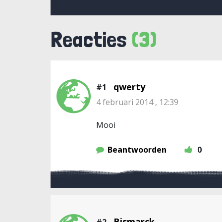
Reacties
(3)
qwerty
#1
4 februari 2014 , 12:39
Mooi
Beantwoorden
0
Bismarck