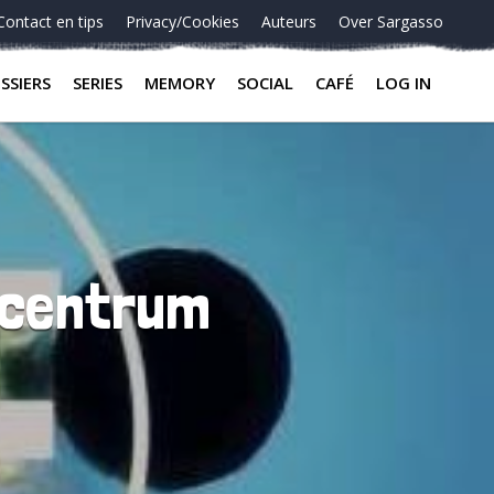
Contact en tips
Privacy/Cookies
Auteurs
Over Sargasso
SSIERS
SERIES
MEMORY
SOCIAL
CAFÉ
LOG IN
acentrum