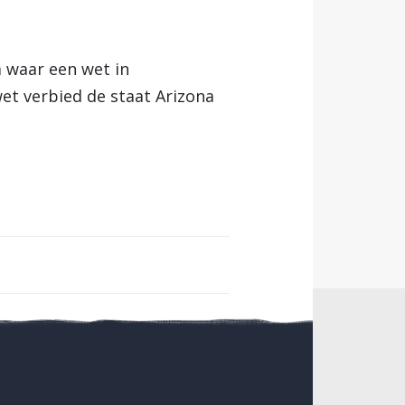
a waar een wet in
wet verbied de staat Arizona