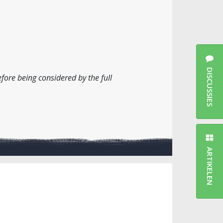
DISCUSSIES
fore being considered by the full
ARTIKELEN