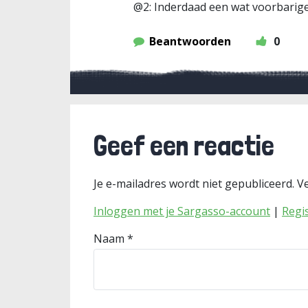
@2: Inderdaad een wat voorbarige 
Beantwoorden
0
Geef een reactie
Je e-mailadres wordt niet gepubliceerd.
Ve
Inloggen met je Sargasso-account
|
Regi
Naam
*