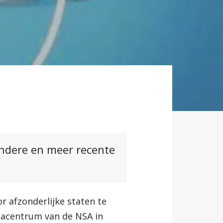
andere en meer recente
 afzonderlijke staten te
atacentrum van de NSA in