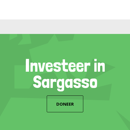
Investeer in
Sargasso
DONEER