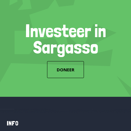
Investeer in
Sargasso
DONEER
INFO