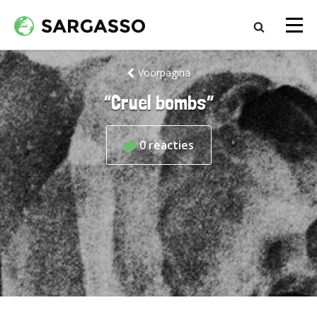
Voorpagina
“Cruel bombs”
0
reacties