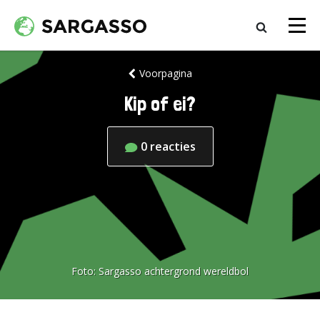
Voorpagina
Kip of ei?
0
reacties
Foto:
Sargasso achtergrond wereldbol