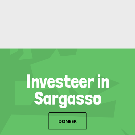
Investeer in
Sargasso
DONEER