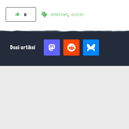
internet
onzin
0
Deel artikel