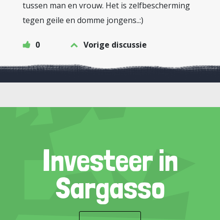
tussen man en vrouw. Het is zelfbescherming
tegen geile en domme jongens..:)
0
Vorige discussie
Investeer in
Sargasso