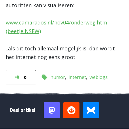
autoritten kan visualiseren:
www.camarados.nl/nov04/onderweg.htm
(beetje NSFW)
..als dit toch allemaal mogelijk is, dan wordt
het internet nog eens groot!
humor
internet
weblogs
0
Deel artikel