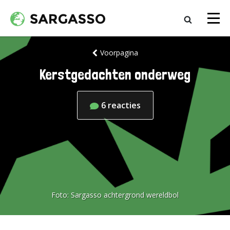
Voorpagina
Kerstgedachten onderweg
6
reacties
Foto:
Sargasso achtergrond wereldbol