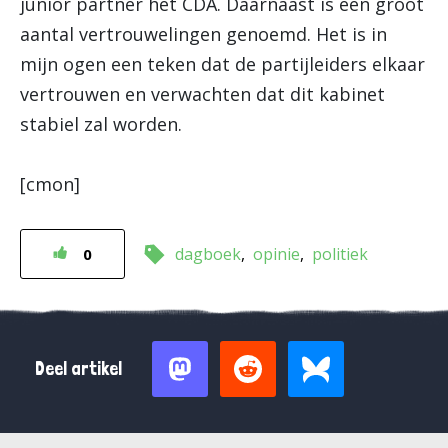
junior partner het CDA. Daarnaast is een groot
aantal vertrouwelingen genoemd. Het is in
mijn ogen een teken dat de partijleiders elkaar
vertrouwen en verwachten dat dit kabinet
stabiel zal worden.
[cmon]
dagboek
opinie
politiek
0
Deel artikel