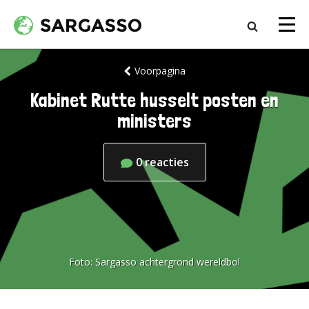
Voorpagina
Kabinet Rutte husselt posten en
ministers
0
reacties
Foto:
Sargasso achtergrond wereldbol