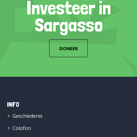
Investeer in
Sargasso
DONEER
INFO
Geschiedenis
Colofon