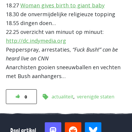
18.27
Woman gives birth to giant baby
18.30 de onvermijdelijke religieuze topping
18.55 dingen doen…
22.25 overzicht van minuut op minuut:
http://dc.indymedia.org
Pepperspray, arrestaties,
“Fuck Bush!” can be
heard live on CNN
Anarchisten gooien sneeuwballen en vechten
met Bush aanhangers…
actualiteit
verenigde staten
0
Deel artikel