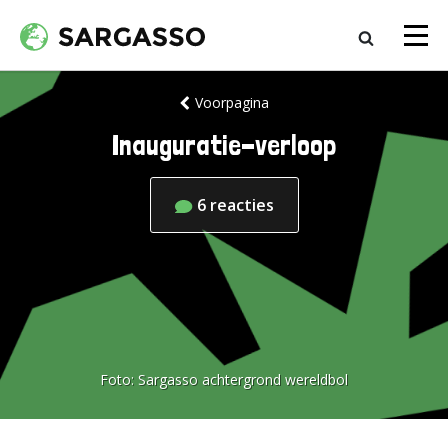
Voorpagina
Inauguratie-verloop
6
reacties
Foto:
Sargasso achtergrond wereldbol